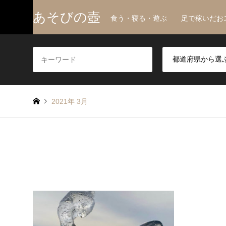
あそびの壺
食う・寝る・遊ぶ 足で稼いだお
2021年 3月