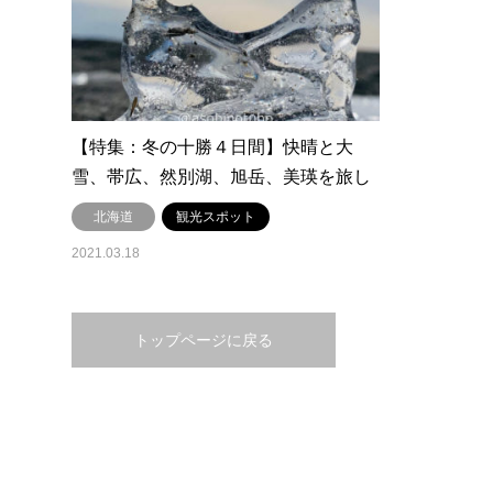
【特集：冬の十勝４日間】快晴と大
雪、帯広、然別湖、旭岳、美瑛を旅し
ました。
北海道
観光スポット
2021.03.18
トップページに戻る