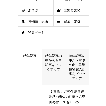
あそぶ
歴史と文化
博物館・美術
宿泊・交通
特集ページ
館
特集記事
特集記事の
特集記事の
中から食事
中から歴史
記事をピッ
文化・美術,
クアップ
博物館の記
事をピック
アップ
【 青森 】津軽半島周遊
晩秋の青森の紅葉と八甲
田の雪 ３泊４日の…