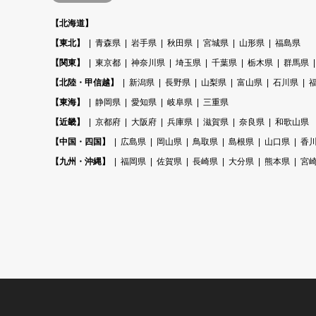
【北海道】
【東北】
青森県
岩手県
秋田県
宮城県
山形県
福島県
【関東】
東京都
神奈川県
埼玉県
千葉県
栃木県
群馬県
【北陸・甲信越】
新潟県
長野県
山梨県
富山県
石川県
【東海】
静岡県
愛知県
岐阜県
三重県
【近畿】
京都府
大阪府
兵庫県
滋賀県
奈良県
和歌山県
【中国・四国】
広島県
岡山県
鳥取県
島根県
山口県
香
【九州・沖縄】
福岡県
佐賀県
長崎県
大分県
熊本県
宮