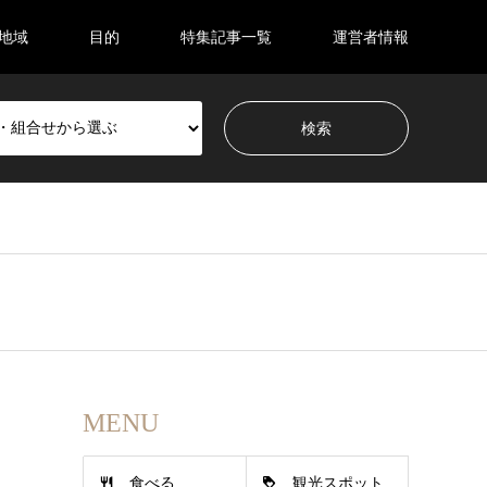
地域
目的
特集記事一覧
運営者情報
MENU
食べる
観光スポット