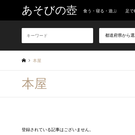
あそびの壺
食う・寝る・遊ぶ 足で
本屋
本屋
登録されている記事はございません。