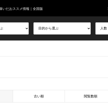
稼いだおススメ情報｜全国版
古い順
閲覧数順