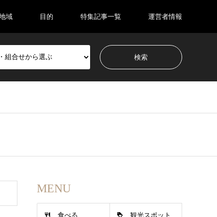
地域
目的
特集記事一覧
運営者情報
MENU
食べる
観光スポット