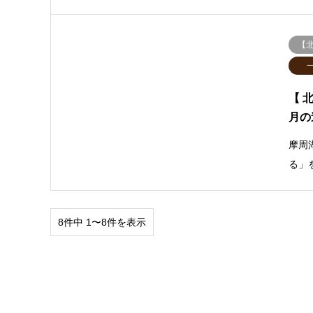
【
【 
月の
摩周
る」
8件中 1〜8件を表示