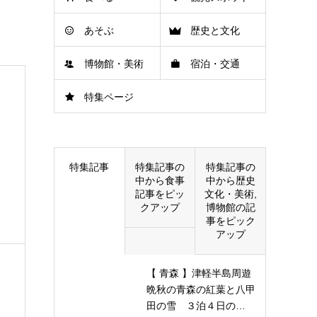
あそぶ
歴史と文化
博物館・美術
宿泊・交通
特集ページ
館
特集記事
特集記事の
特集記事の
中から食事
中から歴史
記事をピッ
文化・美術,
クアップ
博物館の記
事をピック
アップ
【 青森 】津軽半島周遊
晩秋の青森の紅葉と八甲
田の雪 ３泊４日の…