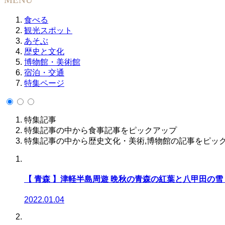
食べる
観光スポット
あそぶ
歴史と文化
博物館・美術館
宿泊・交通
特集ページ
特集記事
特集記事の中から食事記事をピックアップ
特集記事の中から歴史文化・美術,博物館の記事をピッ
【 青森 】津軽半島周遊 晩秋の青森の紅葉と八甲田の
2022.01.04