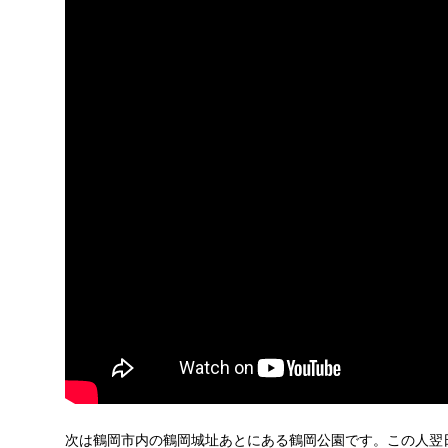
次は鶴岡市内の鶴岡城址あとにある鶴岡公園です。この人翌