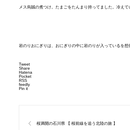
メス烏賊の煮つけ。たまごをたんまり持ってました。冷えて
岩のりおにぎりは、おにぎりの中に岩のりが入っているを想
Tweet
Share
Hatena
Pocket
RSS
feedly
Pin it
桜満開の石川県 【 桜前線を追う北陸の旅 】