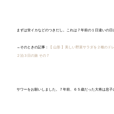
まずは蛍イカなどのつきだし。これは７年前の１日違いの日
→そのときの記事：
【 山形 】美しい野菜サラダを２種のド
２泊３日の旅 その７
サワーをお願いしました。７年前、６５歳だった大将は息子