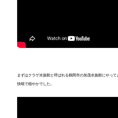
まずはクラゲ水族館と呼ばれる鶴岡市の加茂水族館にやって
快晴で穏やかでした。