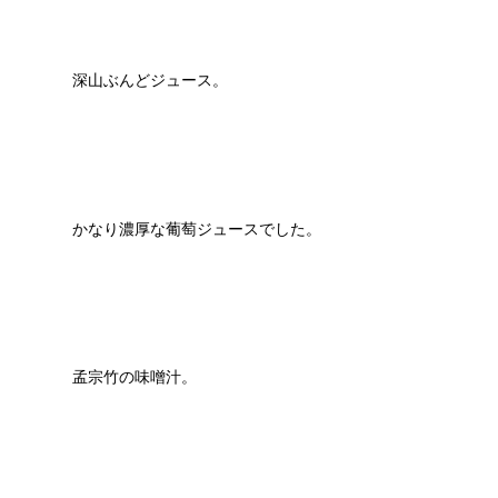
深山ぶんどジュース。
かなり濃厚な葡萄ジュースでした。
孟宗竹の味噌汁。