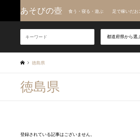
あそびの壺
食う・寝る・遊ぶ 足で稼いだお
徳島県
徳島県
登録されている記事はございません。