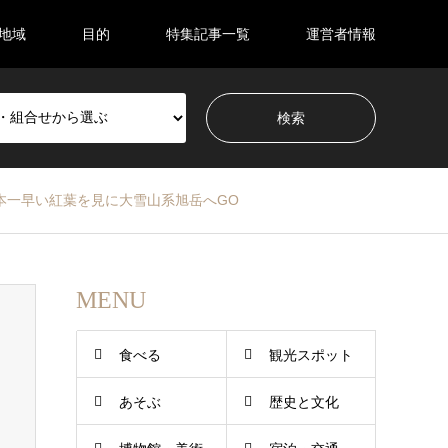
地域
目的
特集記事一覧
運営者情報
本一早い紅葉を見に大雪山系旭岳へGO
MENU
食べる
観光スポット
あそぶ
歴史と文化