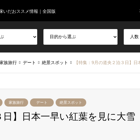
稼いだおススメ情報｜全国版
家族旅行
デート
絶景スポット
【特集：9月の道央２泊３日】日
家族旅行
デート
絶景スポット
３日】日本一早い紅葉を見に大雪