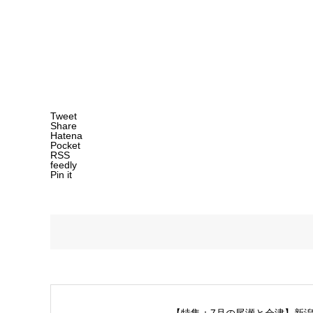
Tweet
Share
Hatena
Pocket
RSS
feedly
Pin it
【特集：7月の尾瀬と会津】新