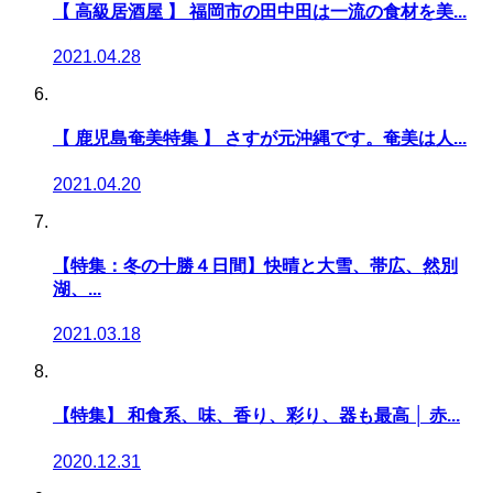
【 高級居酒屋 】 福岡市の田中田は一流の食材を美...
2021.04.28
【 鹿児島奄美特集 】 さすが元沖縄です。奄美は人...
2021.04.20
【特集：冬の十勝４日間】快晴と大雪、帯広、然別
湖、...
2021.03.18
【特集】 和食系、味、香り、彩り、器も最高 │ 赤...
2020.12.31