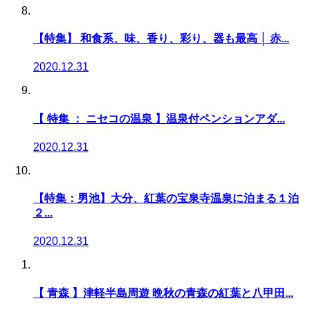
【特集】 和食系、味、香り、彩り、器も最高 │ 赤...
2020.12.31
【 特集 ： ニセコの温泉 】温泉付ペンションアダ...
2020.12.31
【特集：男池】大分、紅葉の宝泉寺温泉に泊まる１泊
２...
2020.12.31
【 青森 】津軽半島周遊 晩秋の青森の紅葉と八甲田...