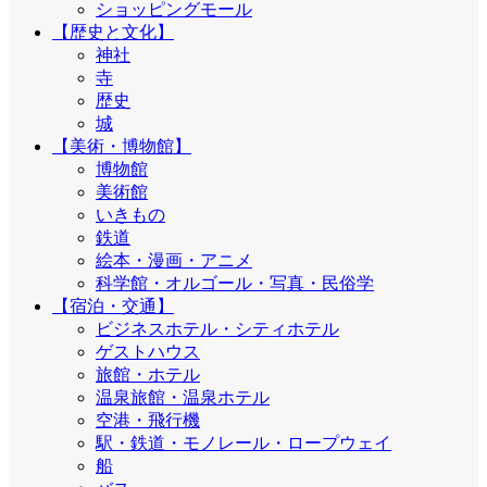
ショッピングモール
【歴史と文化】
神社
寺
歴史
城
【美術・博物館】
博物館
美術館
いきもの
鉄道
絵本・漫画・アニメ
科学館・オルゴール・写真・民俗学
【宿泊・交通】
ビジネスホテル・シティホテル
ゲストハウス
旅館・ホテル
温泉旅館・温泉ホテル
空港・飛行機
駅・鉄道・モノレール・ロープウェイ
船