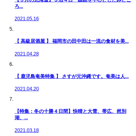
ろ...
2021.05.16
【 高級居酒屋 】 福岡市の田中田は一流の食材を美...
2021.04.28
【 鹿児島奄美特集 】 さすが元沖縄です。奄美は人...
2021.04.20
【特集：冬の十勝４日間】快晴と大雪、帯広、然別
湖、...
2021.03.18