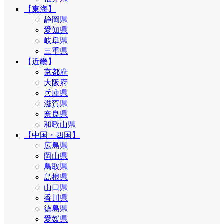
【東海】
静岡県
愛知県
岐阜県
三重県
【近畿】
京都府
大阪府
兵庫県
滋賀県
奈良県
和歌山県
【中国・四国】
広島県
岡山県
鳥取県
島根県
山口県
香川県
徳島県
愛媛県