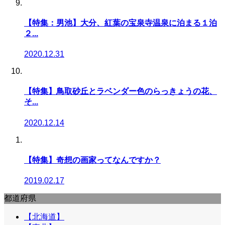
【特集：男池】大分、紅葉の宝泉寺温泉に泊まる１泊
２...
2020.12.31
【特集】鳥取砂丘とラベンダー色のらっきょうの花、
そ...
2020.12.14
【特集】奇想の画家ってなんですか？
2019.02.17
都道府県
【北海道】