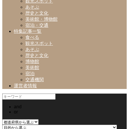
観光スポット
あそぶ
歴史と文化
美術館・博物館
宿泊・交通
特集記事一覧
食べる
観光スポット
あそぶ
歴史と文化
博物館
美術館
宿泊
交通機関
運営者情報
and
or