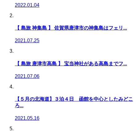
2022.01.04
【 島旅 神集島 】 佐賀県唐津市の神集島はフェリ...
2021.07.25
【 島旅 唐津市高島 】 宝当神社がある高島までフ...
2021.07.06
【５月の北海道】３泊４日 函館を中心としたみどこ
ろ...
2021.05.16