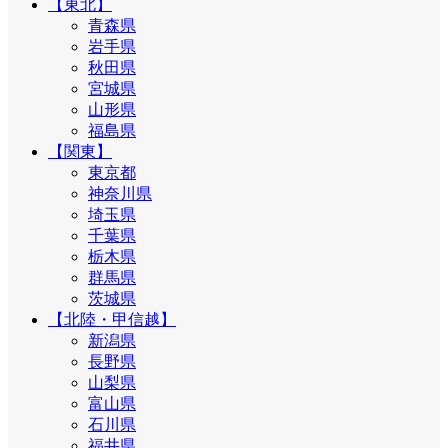
【東北】
青森県
岩手県
秋田県
宮城県
山形県
福島県
【関東】
東京都
神奈川県
埼玉県
千葉県
栃木県
群馬県
茨城県
【北陸・甲信越】
新潟県
長野県
山梨県
富山県
石川県
福井県