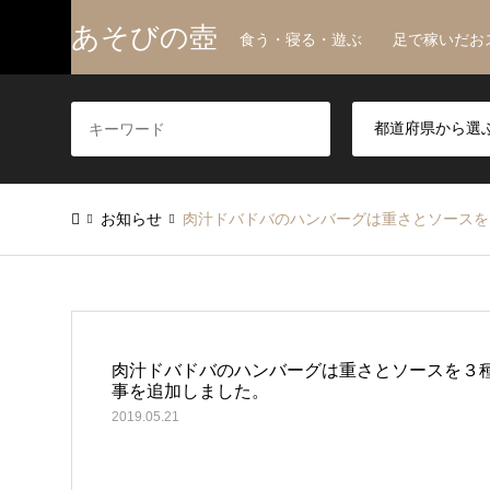
あそびの壺
食う・寝る・遊ぶ 足で稼いだお
お知らせ
肉汁ドバドバのハンバーグは重さとソースを３
肉汁ドバドバのハンバーグは重さとソースを３種類
事を追加しました。
2019.05.21