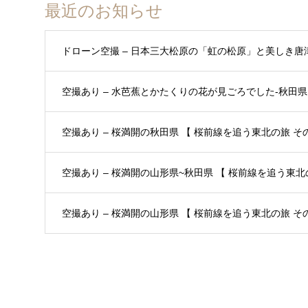
最近のお知らせ
ドローン空撮 – 日本三大松原の「虹の松原」と美しき唐
空撮あり – 水芭蕉とかたくりの花が見ごろでした-秋田県 
空撮あり – 桜満開の秋田県 【 桜前線を追う東北の旅 その3
空撮あり – 桜満開の山形県~秋田県 【 桜前線を追う東北の
空撮あり – 桜満開の山形県 【 桜前線を追う東北の旅 その