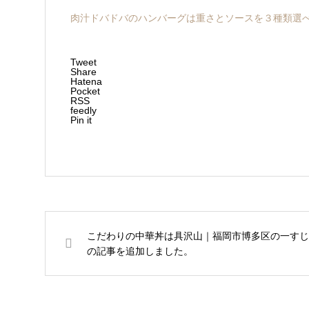
肉汁ドバドバのハンバーグは重さとソースを３種類選べま
Tweet
Share
Hatena
Pocket
RSS
feedly
Pin it
こだわりの中華丼は具沢山｜福岡市博多区の一すじ
の記事を追加しました。