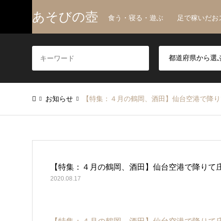
あそびの壺
食う・寝る・遊ぶ 足で稼いだお
お知らせ
【特集：４月の鶴岡、酒田】仙台空港で降り
【特集：４月の鶴岡、酒田】仙台空港で降りて
2020.08.17