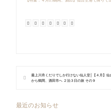
【特集：４月の鶴岡、酒田】仙台空港で降りて
最上川舟くだりでしか行けない仙人堂│【４月】仙
から鶴岡、酒田市へ ２泊３日の旅 その９
最近のお知らせ