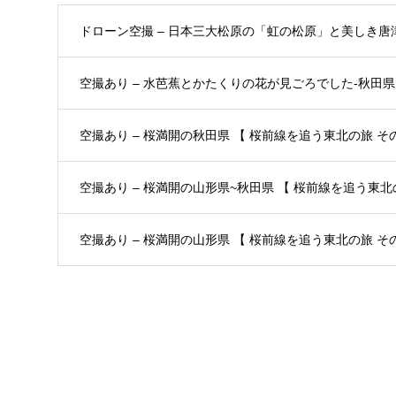
ドローン空撮 – 日本三大松原の「虹の松原」と美しき唐
空撮あり – 水芭蕉とかたくりの花が見ごろでした-秋田県 
空撮あり – 桜満開の秋田県 【 桜前線を追う東北の旅 その3
空撮あり – 桜満開の山形県~秋田県 【 桜前線を追う東北の
空撮あり – 桜満開の山形県 【 桜前線を追う東北の旅 その