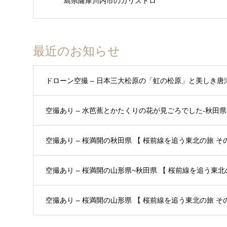
島県薩摩川内市のカリストロ
最近のお知らせ
ドローン空撮 – 日本三大松原の「虹の松原」と美しき唐
空撮あり – 水芭蕉とかたくりの花が見ごろでした-秋田県 
空撮あり – 桜満開の秋田県 【 桜前線を追う東北の旅 その3
空撮あり – 桜満開の山形県~秋田県 【 桜前線を追う東北の
空撮あり – 桜満開の山形県 【 桜前線を追う東北の旅 その