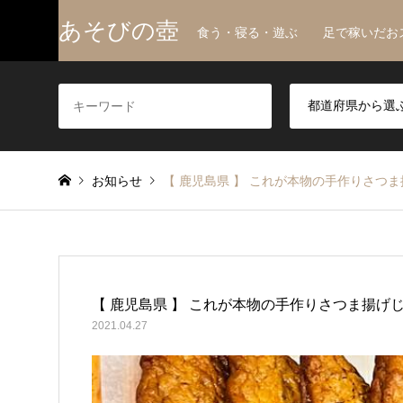
あそびの壺
食う・寝る・遊ぶ 足で稼いだお
お知らせ
【 鹿児島県 】 これが本物の手作りさつま
【 鹿児島県 】 これが本物の手作りさつま揚げじ
2021.04.27