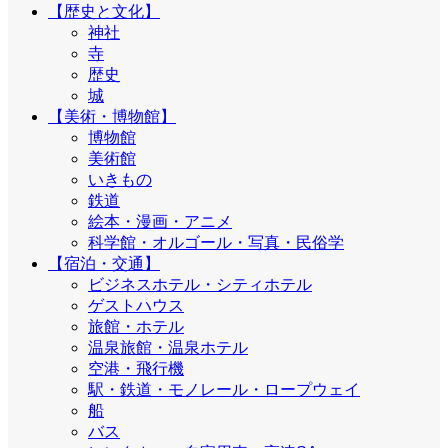
【歴史と文化】
神社
寺
歴史
城
【美術・博物館】
博物館
美術館
いきもの
鉄道
絵本・漫画・アニメ
科学館・オルゴール・写真・民俗学
【宿泊・交通】
ビジネスホテル・シティホテル
ゲストハウス
旅館・ホテル
温泉旅館・温泉ホテル
空港・飛行機
駅・鉄道・モノレール・ロープウェイ
船
バス