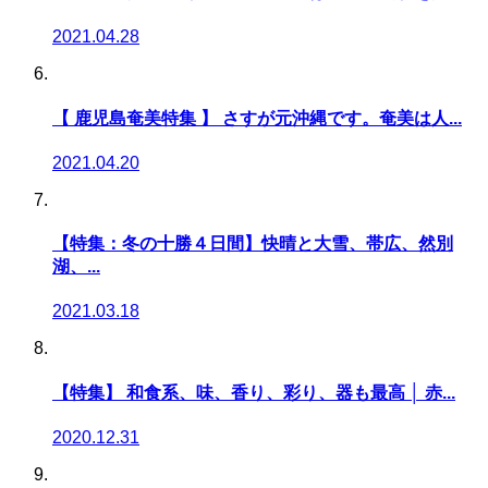
2021.04.28
【 鹿児島奄美特集 】 さすが元沖縄です。奄美は人...
2021.04.20
【特集：冬の十勝４日間】快晴と大雪、帯広、然別
湖、...
2021.03.18
【特集】 和食系、味、香り、彩り、器も最高 │ 赤...
2020.12.31