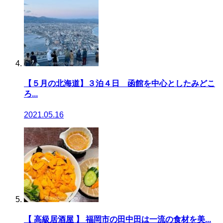
【５月の北海道】３泊４日 函館を中心としたみどこ
ろ...
2021.05.16
【 高級居酒屋 】 福岡市の田中田は一流の食材を美...