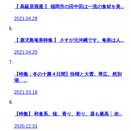
【 高級居酒屋 】 福岡市の田中田は一流の食材を美...
2021.04.28
【 鹿児島奄美特集 】 さすが元沖縄です。奄美は人...
2021.04.20
【特集：冬の十勝４日間】快晴と大雪、帯広、然別
湖、...
2021.03.18
【特集】 和食系、味、香り、彩り、器も最高 │ 赤...
2020.12.31