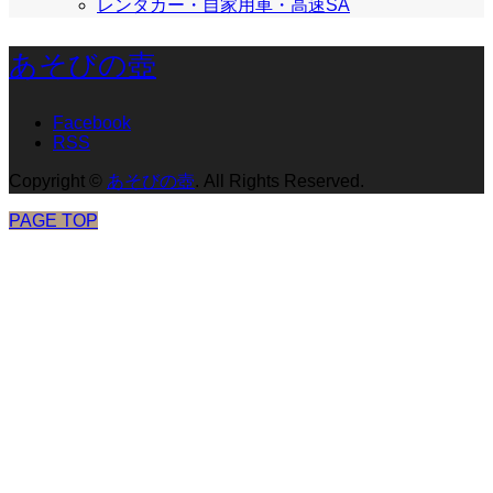
レンタカー・自家用車・高速SA
あそびの壺
Facebook
RSS
Copyright
©
あそびの壺
. All Rights Reserved.
PAGE TOP