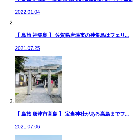
2022.01.04
【 島旅 神集島 】 佐賀県唐津市の神集島はフェリ...
2021.07.25
【 島旅 唐津市高島 】 宝当神社がある高島までフ...
2021.07.06