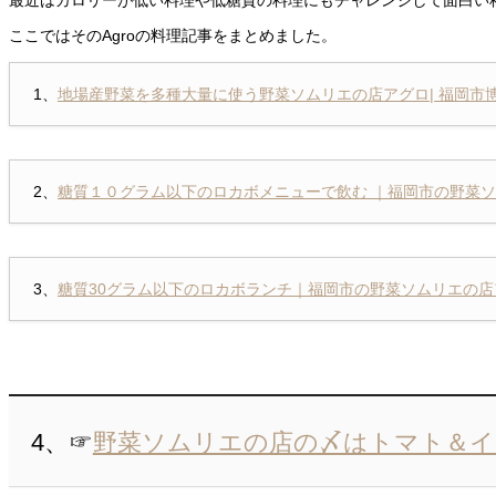
ここではそのAgroの料理記事をまとめました。
1、
地場産野菜を多種大量に使う野菜ソムリエの店アグロ| 福岡市
2、
糖質１０グラム以下のロカボメニューで飲む ｜福岡市の野菜
3、
糖質30グラム以下のロカボランチ｜福岡市の野菜ソムリエの店
4、☞
野菜ソムリエの店の〆はトマト＆イ