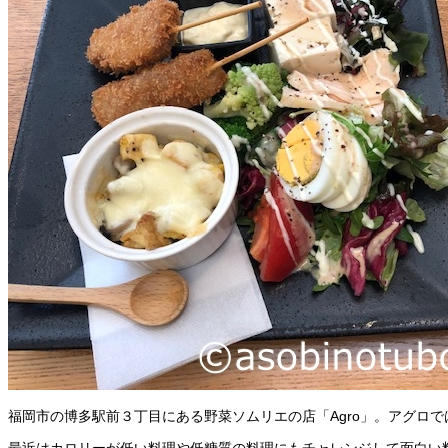
福岡市の博多駅前３丁目にある野菜ソムリエの店「Agro」。アグロ
最近はカロリーが低い料理や低糖質の料理にもチャレンジして面白い