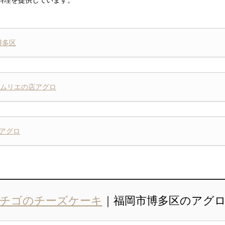
博多区
ソムリエの店アグロ
アグロ
チゴのチーズケーキ
｜福岡市博多区のアグロ 20