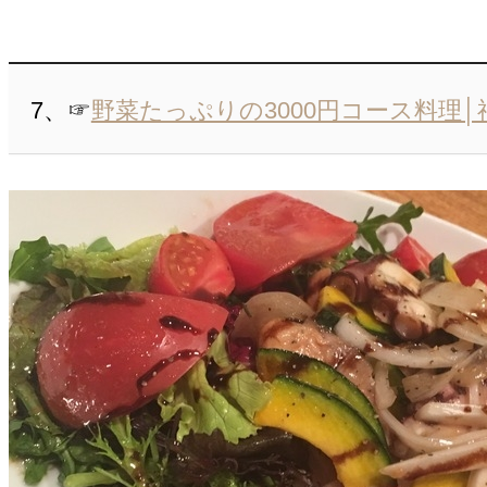
7、☞
野菜たっぷりの3000円コース料理