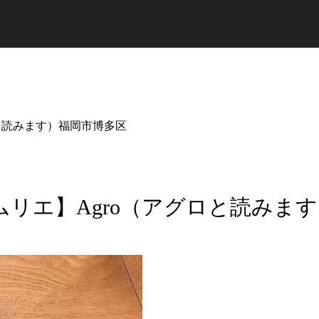
と読みます）福岡市博多区
リエ】Agro（アグロと読みま