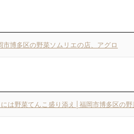
岡市博多区の野菜ソムリエの店、アグロ
には野菜てんこ盛り添え│福岡市博多区の野