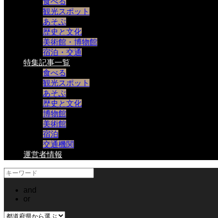
食べる
観光スポット
あそぶ
歴史と文化
美術館・博物館
宿泊・交通
特集記事一覧
食べる
観光スポット
あそぶ
歴史と文化
博物館
美術館
宿泊
交通機関
運営者情報
and
or