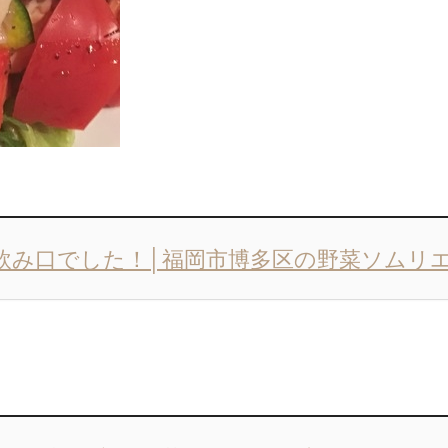
飲み口でした！│福岡市博多区の野菜ソムリ