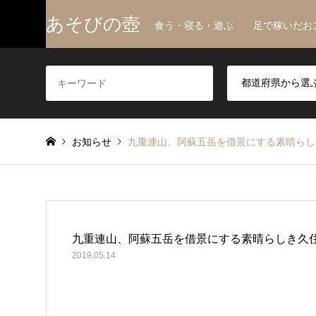
あそびの壺
食う・寝る・遊ぶ 足で稼いだお
お知らせ
九重連山、阿蘇五岳を借景にする素晴らし
九重連山、阿蘇五岳を借景にする素晴らしき久住
2019.05.14