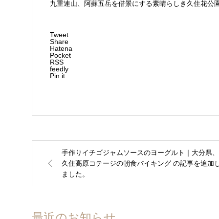
九重連山、阿蘇五岳を借景にする素晴らしき久住花公
Tweet
Share
Hatena
Pocket
RSS
feedly
Pin it
手作りイチゴジャムソースのヨーグルト｜大分県、
久住高原コテージの朝食バイキング の記事を追加
ました。
最近のお知らせ