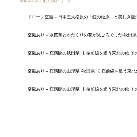
ドローン空撮 – 日本三大松原の「虹の松原」と美しき唐
空撮あり – 水芭蕉とかたくりの花が見ごろでした-秋田県 
空撮あり – 桜満開の秋田県 【 桜前線を追う東北の旅 その3
空撮あり – 桜満開の山形県~秋田県 【 桜前線を追う東北の
空撮あり – 桜満開の山形県 【 桜前線を追う東北の旅 その