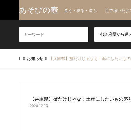
あそびの壺
食う・寝る・遊ぶ 足で稼いだお
お知らせ
【兵庫県】蟹だけじゃなく土産にしたいもの
【兵庫県】蟹だけじゃなく土産にしたいもの盛り
2020.12.13