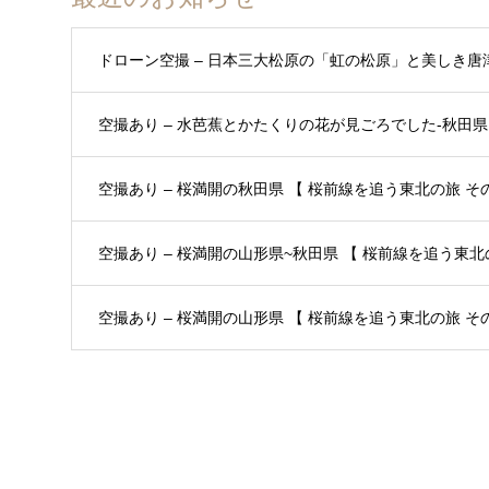
ドローン空撮 – 日本三大松原の「虹の松原」と美しき唐
空撮あり – 水芭蕉とかたくりの花が見ごろでした-秋田県 
空撮あり – 桜満開の秋田県 【 桜前線を追う東北の旅 その3
空撮あり – 桜満開の山形県~秋田県 【 桜前線を追う東北の
空撮あり – 桜満開の山形県 【 桜前線を追う東北の旅 その