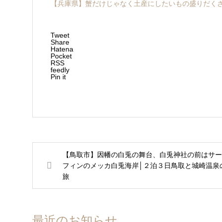
【兵庫県】蟹だけじゃなく土産にしたいもの盛りだくさ
Tweet
Share
Hatena
Pocket
RSS
feedly
Pin it
【鳥取市】因幡の白兎の舞台、白兎神社の前はサー
フィンのメッカ白兎海岸│２泊３日鳥取と城崎温泉
旅
最近のお知らせ