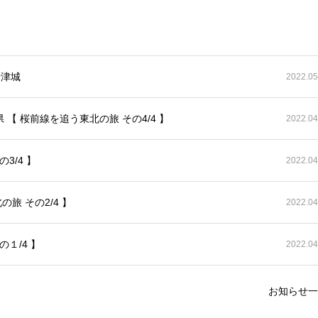
唐津城
2022.05
【 桜前線を追う東北の旅 その4/4 】
2022.04
3/4 】
2022.04
旅 その2/4 】
2022.04
１/4 】
2022.04
お知らせ一