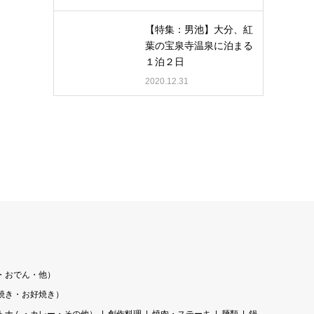
【特集：男池】大分、紅
葉の宝泉寺温泉に泊まる
１泊２日
2020.12.31
・おでん・他）
焼き・お好焼き）