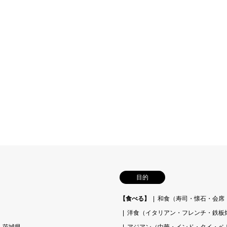
目的
【食べる】
和食（寿司・懐石・会席
洋食（イタリアン・フレンチ・鉄板