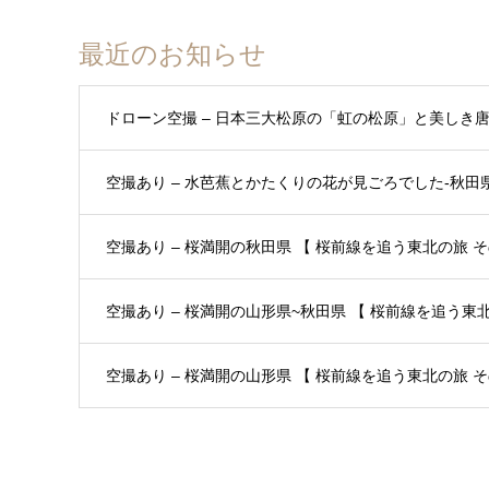
最近のお知らせ
ドローン空撮 – 日本三大松原の「虹の松原」と美しき
空撮あり – 水芭蕉とかたくりの花が見ごろでした-秋田県 
空撮あり – 桜満開の秋田県 【 桜前線を追う東北の旅 その
空撮あり – 桜満開の山形県~秋田県 【 桜前線を追う東北の
空撮あり – 桜満開の山形県 【 桜前線を追う東北の旅 その