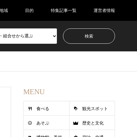
地域
目的
特集記事一覧
運営者情報
MENU
食べる
観光スポット
あそぶ
歴史と文化