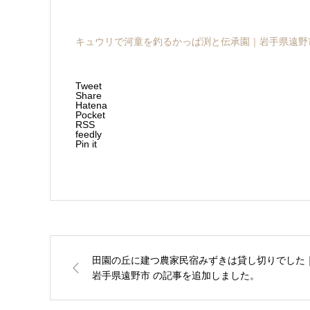
キュウリで河童を釣るかっぱ渕と伝承園｜岩手県遠野
Tweet
Share
Hatena
Pocket
RSS
feedly
Pin it
田園の丘に建つ農家民宿みずきは貸し切りでした
岩手県遠野市 の記事を追加しました。