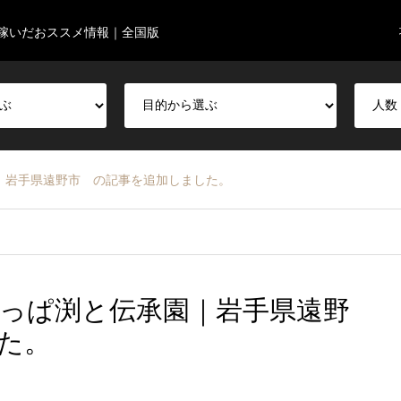
稼いだおススメ情報｜全国版
｜岩手県遠野市 の記事を追加しました。
っぱ渕と伝承園｜岩手県遠野
た。