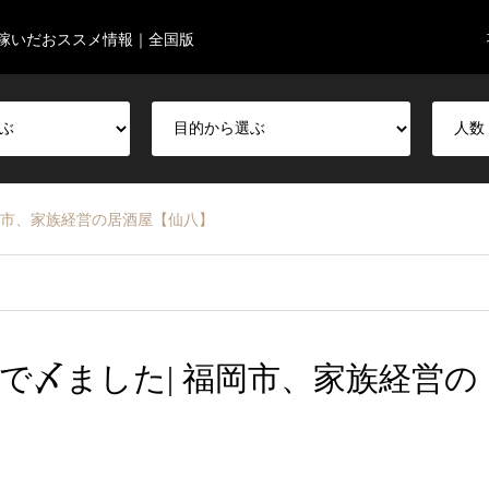
稼いだおススメ情報｜全国版
岡市、家族経営の居酒屋【仙八】
で〆ました| 福岡市、家族経営の