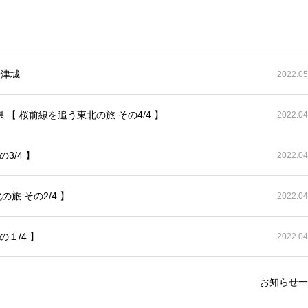
唐津城
2022.05
【 桜前線を追う東北の旅 その4/4 】
2022.04
3/4 】
2022.04
旅 その2/4 】
2022.04
１/4 】
2022.04
お知らせ一