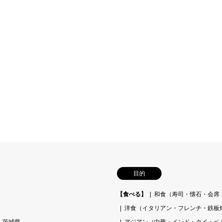
目的
【食べる】
和食（寿司・懐石・会席
洋食（イタリアン・フレンチ・鉄板