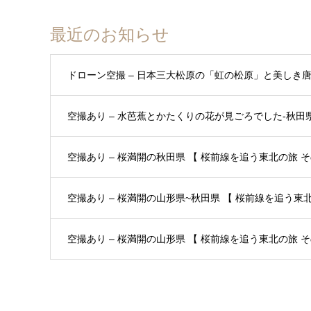
最近のお知らせ
ドローン空撮 – 日本三大松原の「虹の松原」と美しき
空撮あり – 水芭蕉とかたくりの花が見ごろでした-秋田県 
空撮あり – 桜満開の秋田県 【 桜前線を追う東北の旅 その
空撮あり – 桜満開の山形県~秋田県 【 桜前線を追う東北の
空撮あり – 桜満開の山形県 【 桜前線を追う東北の旅 その