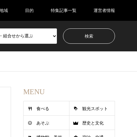
地域
目的
特集記事一覧
運営者情報
MENU
食べる
観光スポット
あそぶ
歴史と文化