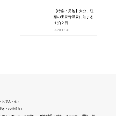
【特集：男池】大分、紅
葉の宝泉寺温泉に泊まる
１泊２日
2020.12.31
・おでん・他）
焼き・お好焼き）