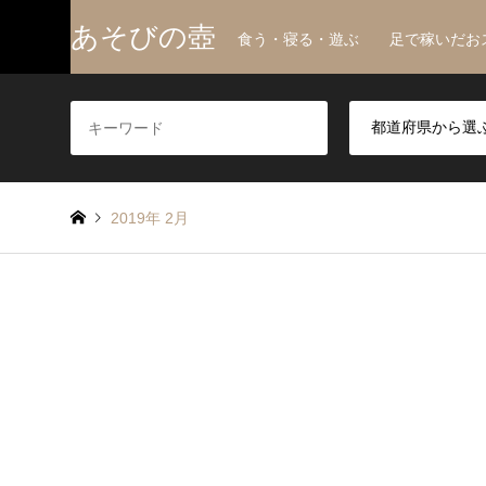
あそびの壺
食う・寝る・遊ぶ 足で稼いだお
2019年 2月