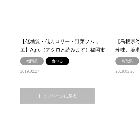
【低糖質・低カロリー・野菜ソムリ
【島根県2
エ】Agro（アグロと読みます）福岡市
珍味、境港
博多区
温泉宿。201
福岡県
食べる
鳥取県
2019.02.27
2019.02.26
トップページに戻る