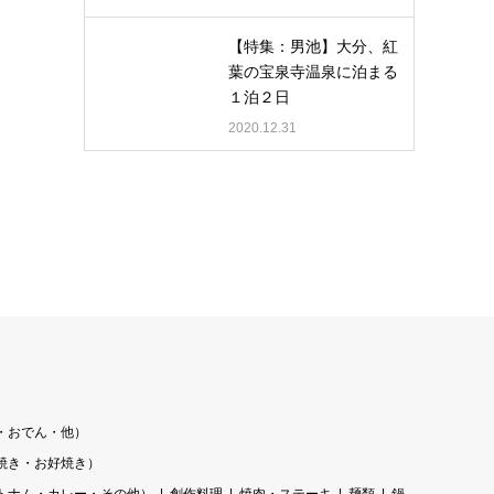
【特集：男池】大分、紅
葉の宝泉寺温泉に泊まる
１泊２日
2020.12.31
・おでん・他）
焼き・お好焼き）