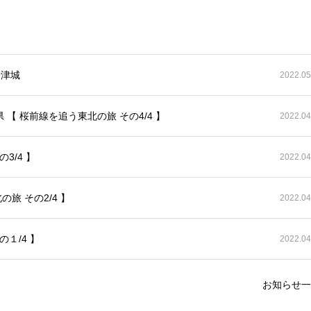
唐津城
2022.05
【 桜前線を追う東北の旅 その4/4 】
2022.04
3/4 】
2022.04
旅 その2/4 】
2022.04
１/4 】
2022.04
お知らせ一