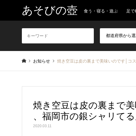
あそびの壺
食う・寝る・遊ぶ 足で
お知らせ
焼き空豆は皮の裏まで美味いのです│コス
焼き空豆は皮の裏まで美
、福岡市の銀シャリてる房
2020.03.11