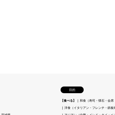
目的
【食べる】
和食（寿司・懐石・会席
洋食（イタリアン・フレンチ・鉄板