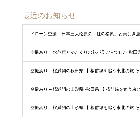
最近のお知らせ
ドローン空撮 – 日本三大松原の「虹の松原」と美しき
空撮あり – 水芭蕉とかたくりの花が見ごろでした-秋田県 
空撮あり – 桜満開の秋田県 【 桜前線を追う東北の旅 その
空撮あり – 桜満開の山形県~秋田県 【 桜前線を追う東北の
空撮あり – 桜満開の山形県 【 桜前線を追う東北の旅 その