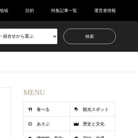
地域
目的
特集記事一覧
運営者情報
MENU
食べる
観光スポット
あそぶ
歴史と文化