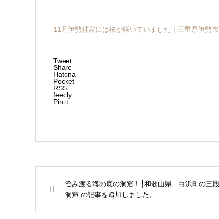
11月伊勢神宮には桜が咲いていました｜三重県伊勢市
Tweet
Share
Hatena
Pocket
RSS
feedly
Pin it
澄み渡る海の底の洞窟！╿和歌山県 白浜町の三
洞窟 の記事を追加しました。