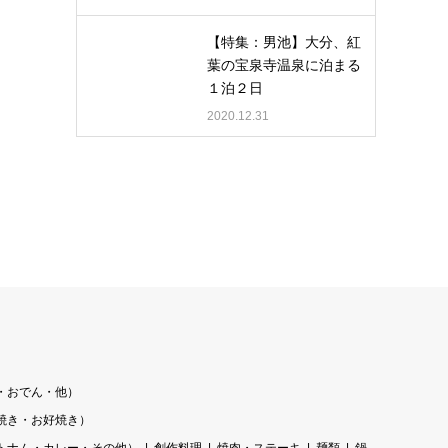
【特集：男池】大分、紅
葉の宝泉寺温泉に泊まる
１泊２日
2020.12.31
・おでん・他）
焼き・お好焼き）