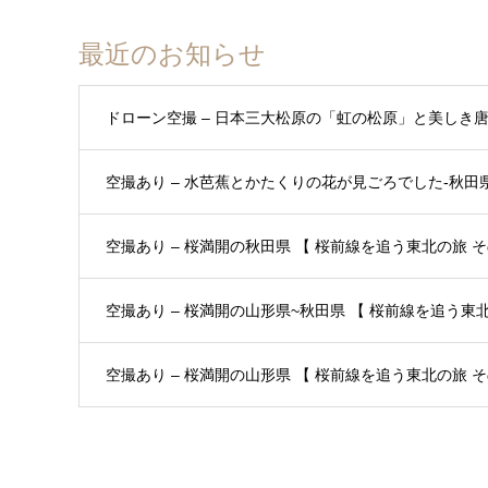
最近のお知らせ
ドローン空撮 – 日本三大松原の「虹の松原」と美しき
空撮あり – 水芭蕉とかたくりの花が見ごろでした-秋田県 
空撮あり – 桜満開の秋田県 【 桜前線を追う東北の旅 その
空撮あり – 桜満開の山形県~秋田県 【 桜前線を追う東北の
空撮あり – 桜満開の山形県 【 桜前線を追う東北の旅 その