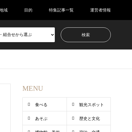
地域
目的
特集記事一覧
運営者情報
MENU
食べる
観光スポット
あそぶ
歴史と文化