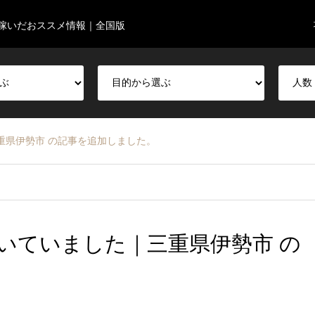
稼いだおススメ情報｜全国版
重県伊勢市 の記事を追加しました。
咲いていました｜三重県伊勢市 の