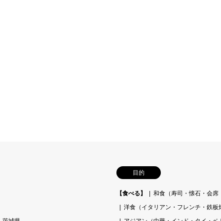
目的
【食べる】
和食（寿司・懐石・会席
洋食（イタリアン・フレンチ・鉄板