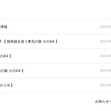
唐津城
2022.05
【 桜前線を追う東北の旅 その4/4 】
2022.04
3/4 】
2022.04
旅 その2/4 】
2022.04
１/4 】
2022.04
お知らせ