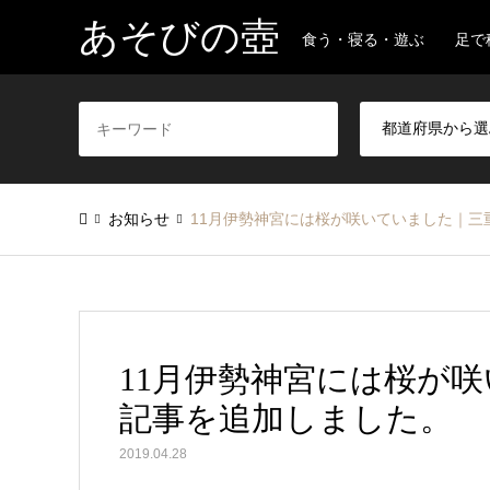
あそびの壺
食う・寝る・遊ぶ 足で
お知らせ
11月伊勢神宮には桜が咲いていました｜三
11月伊勢神宮には桜が
記事を追加しました。
2019.04.28