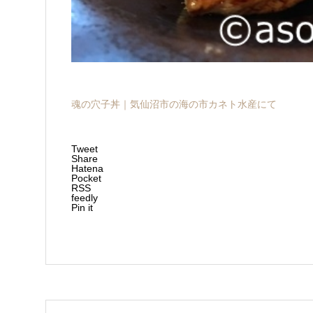
魂の穴子丼｜気仙沼市の海の市カネト水産にて
Tweet
Share
Hatena
Pocket
RSS
feedly
Pin it