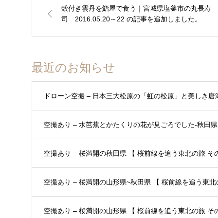
殻付き雲丹を鮨屋で食う｜宮城県塩釜市の丸長寿
司 2016.05.20～22 の記事を追加しました。
最近のお知らせ
ドローン空撮 – 日本三大松原の「虹の松原」と美しき唐
空撮あり – 水芭蕉とかたくりの花が見ごろでした-秋田県 
空撮あり – 桜満開の秋田県 【 桜前線を追う東北の旅 その3
空撮あり – 桜満開の山形県~秋田県 【 桜前線を追う東北の
空撮あり – 桜満開の山形県 【 桜前線を追う東北の旅 その