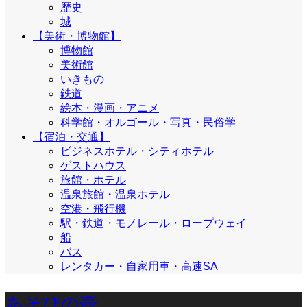
歴史
城
【美術・博物館】
博物館
美術館
いきもの
鉄道
絵本・漫画・アニメ
科学館・オルゴール・写真・民俗学
【宿泊・交通】
ビジネスホテル・シティホテル
ゲストハウス
旅館・ホテル
温泉旅館・温泉ホテル
空港・飛行機
駅・鉄道・モノレール・ロープウェイ
船
バス
レンタカー・自家用車・高速SA
あそびの壺