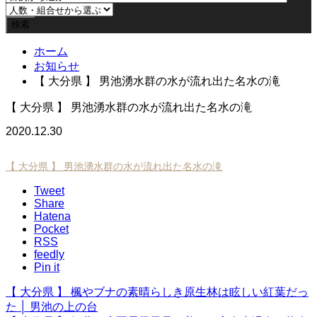
ホーム
お知らせ
【 大分県 】 男池湧水群の水が流れ出た名水の滝
【 大分県 】 男池湧水群の水が流れ出た名水の滝
2020.12.30
【 大分県 】 男池湧水群の水が流れ出た名水の滝
Tweet
Share
Hatena
Pocket
RSS
feedly
Pin it
【 大分県 】 楓やブナの素晴らしき原生林は眩しい紅葉だっ
た │ 男池の上の台