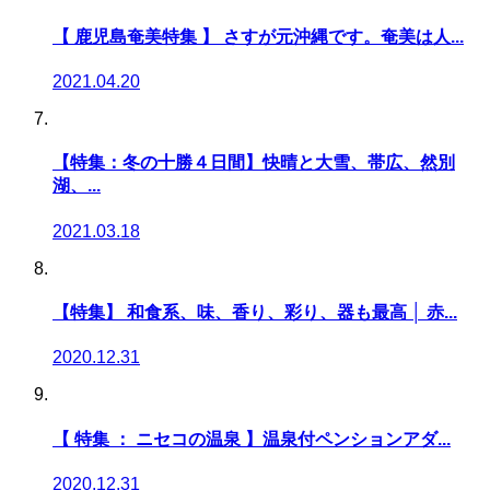
【 鹿児島奄美特集 】 さすが元沖縄です。奄美は人...
2021.04.20
【特集：冬の十勝４日間】快晴と大雪、帯広、然別
湖、...
2021.03.18
【特集】 和食系、味、香り、彩り、器も最高 │ 赤...
2020.12.31
【 特集 ： ニセコの温泉 】温泉付ペンションアダ...
2020.12.31