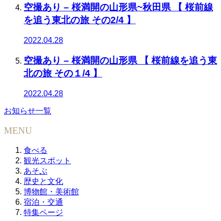
空撮あり – 桜満開の山形県~秋田県 【 桜前線
を追う東北の旅 その2/4 】
2022.04.28
空撮あり – 桜満開の山形県 【 桜前線を追う東
北の旅 その１/4 】
2022.04.28
お知らせ一覧
MENU
食べる
観光スポット
あそぶ
歴史と文化
博物館・美術館
宿泊・交通
特集ページ