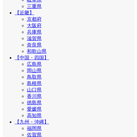
三重県
【近畿】
京都府
大阪府
兵庫県
滋賀県
奈良県
和歌山県
【中国・四国】
広島県
岡山県
鳥取県
島根県
山口県
香川県
徳島県
愛媛県
高知県
【九州・沖縄】
福岡県
佐賀県