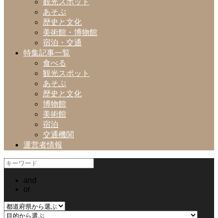
観光スポット
あそぶ
歴史と文化
美術館・博物館
宿泊・交通
特集記事一覧
食べる
観光スポット
あそぶ
歴史と文化
博物館
美術館
宿泊
交通機関
運営者情報
and
or