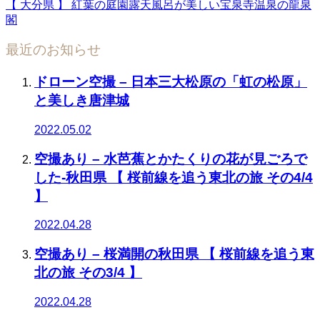
【 大分県 】 紅葉の庭園露天風呂が美しい宝泉寺温泉の龍泉
閣
最近のお知らせ
ドローン空撮 – 日本三大松原の「虹の松原」
と美しき唐津城
2022.05.02
空撮あり – 水芭蕉とかたくりの花が見ごろで
した-秋田県 【 桜前線を追う東北の旅 その4/4
】
2022.04.28
空撮あり – 桜満開の秋田県 【 桜前線を追う東
北の旅 その3/4 】
2022.04.28