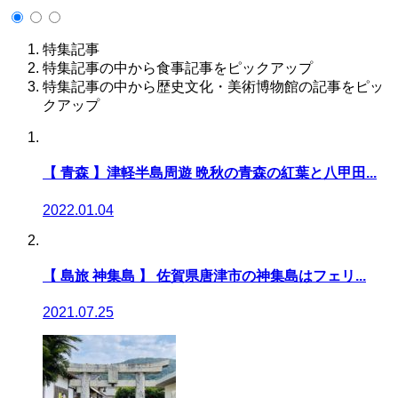
特集記事
特集記事の中から食事記事をピックアップ
特集記事の中から歴史文化・美術博物館の記事をピッ
クアップ
【 青森 】津軽半島周遊 晩秋の青森の紅葉と八甲田...
2022.01.04
【 島旅 神集島 】 佐賀県唐津市の神集島はフェリ...
2021.07.25