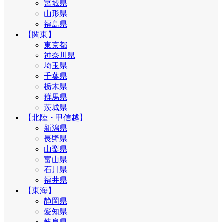
宮城県
山形県
福島県
【関東】
東京都
神奈川県
埼玉県
千葉県
栃木県
群馬県
茨城県
【北陸・甲信越】
新潟県
長野県
山梨県
富山県
石川県
福井県
【東海】
静岡県
愛知県
岐阜県