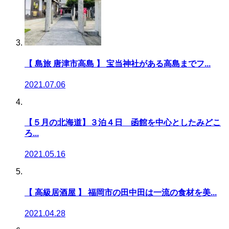
【 島旅 唐津市高島 】 宝当神社がある高島までフ...
2021.07.06
【５月の北海道】３泊４日 函館を中心としたみどこ
ろ...
2021.05.16
【 高級居酒屋 】 福岡市の田中田は一流の食材を美...
2021.04.28