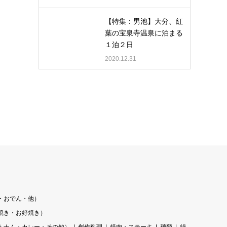
【特集：男池】大分、紅
葉の宝泉寺温泉に泊まる
１泊２日
2020.12.31
・おでん・他）
焼き・お好焼き）