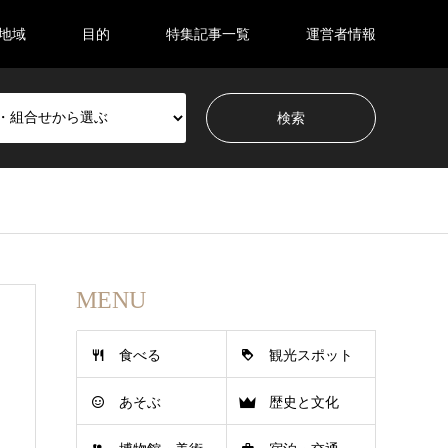
地域
目的
特集記事一覧
運営者情報
MENU
食べる
観光スポット
あそぶ
歴史と文化