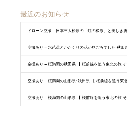
最近のお知らせ
ドローン空撮 – 日本三大松原の「虹の松原」と美しき
空撮あり – 水芭蕉とかたくりの花が見ごろでした-秋田県 
空撮あり – 桜満開の秋田県 【 桜前線を追う東北の旅 その
空撮あり – 桜満開の山形県~秋田県 【 桜前線を追う東北の
空撮あり – 桜満開の山形県 【 桜前線を追う東北の旅 その