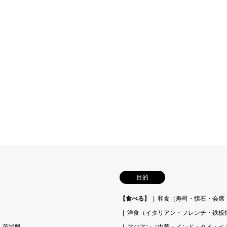
目的
【食べる】
和食（寿司・懐石・会席
洋食（イタリアン・フレンチ・鉄板