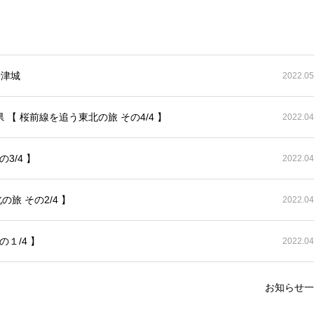
唐津城
2022.05
【 桜前線を追う東北の旅 その4/4 】
2022.04
3/4 】
2022.04
旅 その2/4 】
2022.04
１/4 】
2022.04
お知らせ一