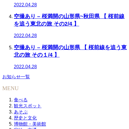
2022.04.28
空撮あり – 桜満開の山形県~秋田県 【 桜前線
を追う東北の旅 その2/4 】
2022.04.28
空撮あり – 桜満開の山形県 【 桜前線を追う東
北の旅 その１/4 】
2022.04.28
お知らせ一覧
MENU
食べる
観光スポット
あそぶ
歴史と文化
博物館・美術館