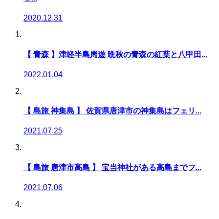
2020.12.31
【 青森 】津軽半島周遊 晩秋の青森の紅葉と八甲田...
2022.01.04
【 島旅 神集島 】 佐賀県唐津市の神集島はフェリ...
2021.07.25
【 島旅 唐津市高島 】 宝当神社がある高島までフ...
2021.07.06