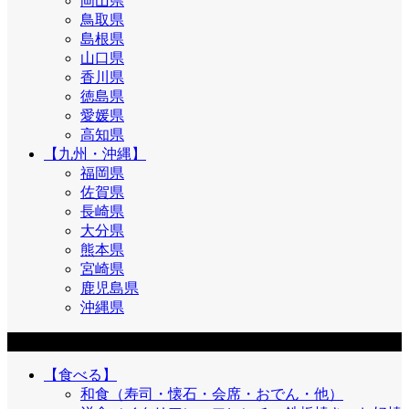
岡山県
鳥取県
島根県
山口県
香川県
徳島県
愛媛県
高知県
【九州・沖縄】
福岡県
佐賀県
長崎県
大分県
熊本県
宮崎県
鹿児島県
沖縄県
目的
【食べる】
和食（寿司・懐石・会席・おでん・他）