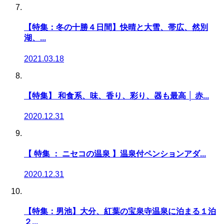
【特集：冬の十勝４日間】快晴と大雪、帯広、然別
湖、...
2021.03.18
【特集】 和食系、味、香り、彩り、器も最高 │ 赤...
2020.12.31
【 特集 ： ニセコの温泉 】温泉付ペンションアダ...
2020.12.31
【特集：男池】大分、紅葉の宝泉寺温泉に泊まる１泊
２...