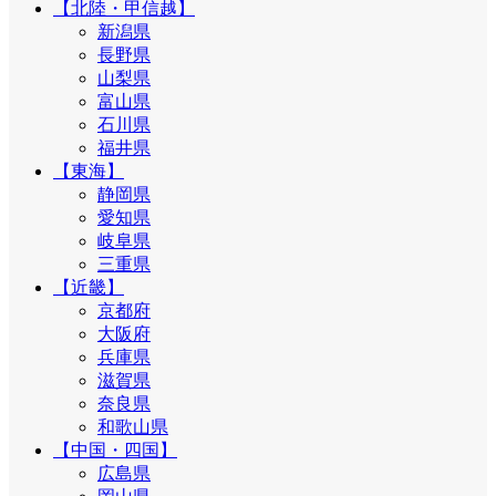
【北陸・甲信越】
新潟県
長野県
山梨県
富山県
石川県
福井県
【東海】
静岡県
愛知県
岐阜県
三重県
【近畿】
京都府
大阪府
兵庫県
滋賀県
奈良県
和歌山県
【中国・四国】
広島県