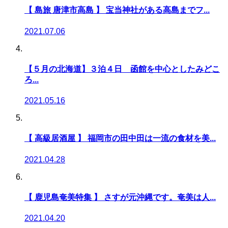
【 島旅 唐津市高島 】 宝当神社がある高島までフ...
2021.07.06
【５月の北海道】３泊４日 函館を中心としたみどこ
ろ...
2021.05.16
【 高級居酒屋 】 福岡市の田中田は一流の食材を美...
2021.04.28
【 鹿児島奄美特集 】 さすが元沖縄です。奄美は人...
2021.04.20