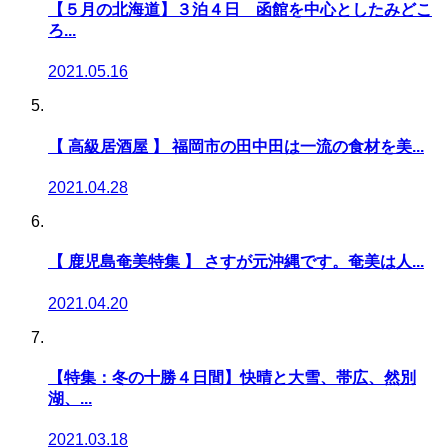
【５月の北海道】３泊４日 函館を中心としたみどこ
ろ...
2021.05.16
【 高級居酒屋 】 福岡市の田中田は一流の食材を美...
2021.04.28
【 鹿児島奄美特集 】 さすが元沖縄です。奄美は人...
2021.04.20
【特集：冬の十勝４日間】快晴と大雪、帯広、然別
湖、...
2021.03.18