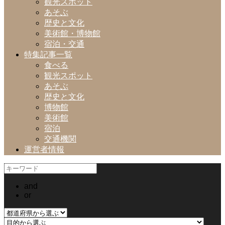
観光スポット
あそぶ
歴史と文化
美術館・博物館
宿泊・交通
特集記事一覧
食べる
観光スポット
あそぶ
歴史と文化
博物館
美術館
宿泊
交通機関
運営者情報
and
or