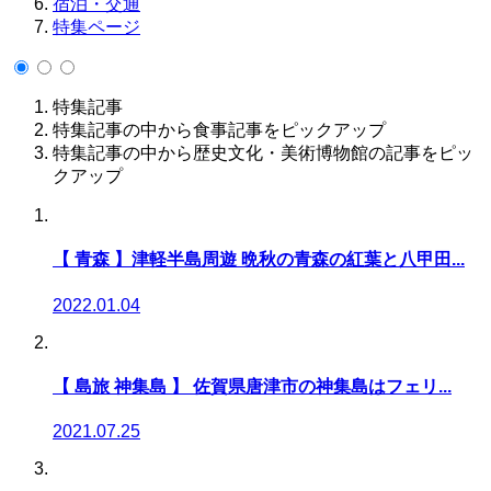
宿泊・交通
特集ページ
特集記事
特集記事の中から食事記事をピックアップ
特集記事の中から歴史文化・美術博物館の記事をピッ
クアップ
【 青森 】津軽半島周遊 晩秋の青森の紅葉と八甲田...
2022.01.04
【 島旅 神集島 】 佐賀県唐津市の神集島はフェリ...
2021.07.25