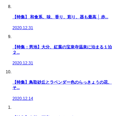
【特集】 和食系、味、香り、彩り、器も最高 │ 赤...
2020.12.31
【特集：男池】大分、紅葉の宝泉寺温泉に泊まる１泊
２...
2020.12.31
【特集】鳥取砂丘とラベンダー色のらっきょうの花、
そ...
2020.12.14