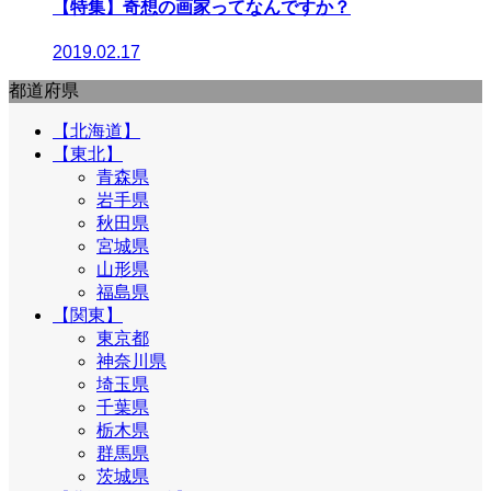
【特集】奇想の画家ってなんですか？
2019.02.17
都道府県
【北海道】
【東北】
青森県
岩手県
秋田県
宮城県
山形県
福島県
【関東】
東京都
神奈川県
埼玉県
千葉県
栃木県
群馬県
茨城県