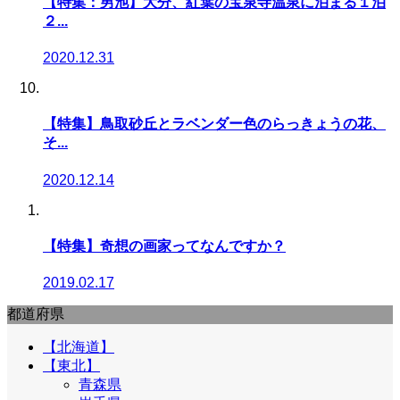
【特集：男池】大分、紅葉の宝泉寺温泉に泊まる１泊
２...
2020.12.31
【特集】鳥取砂丘とラベンダー色のらっきょうの花、
そ...
2020.12.14
【特集】奇想の画家ってなんですか？
2019.02.17
都道府県
【北海道】
【東北】
青森県