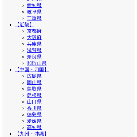
愛知県
岐阜県
三重県
【近畿】
京都府
大阪府
兵庫県
滋賀県
奈良県
和歌山県
【中国・四国】
広島県
岡山県
鳥取県
島根県
山口県
香川県
徳島県
愛媛県
高知県
【九州・沖縄】