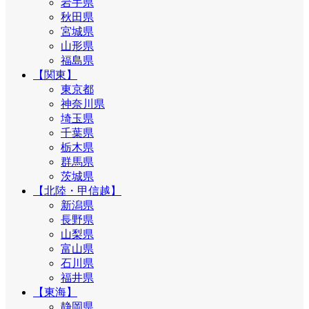
岩手県
秋田県
宮城県
山形県
福島県
【関東】
東京都
神奈川県
埼玉県
千葉県
栃木県
群馬県
茨城県
【北陸・甲信越】
新潟県
長野県
山梨県
富山県
石川県
福井県
【東海】
静岡県