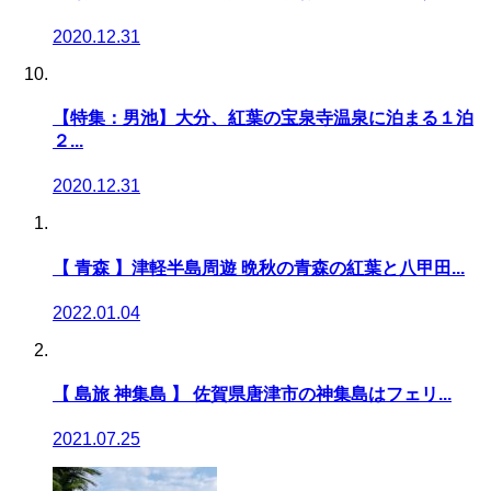
2020.12.31
【特集：男池】大分、紅葉の宝泉寺温泉に泊まる１泊
２...
2020.12.31
【 青森 】津軽半島周遊 晩秋の青森の紅葉と八甲田...
2022.01.04
【 島旅 神集島 】 佐賀県唐津市の神集島はフェリ...
2021.07.25