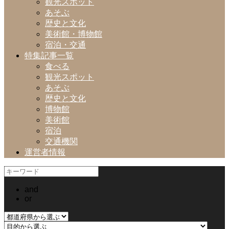
観光スポット
あそぶ
歴史と文化
美術館・博物館
宿泊・交通
特集記事一覧
食べる
観光スポット
あそぶ
歴史と文化
博物館
美術館
宿泊
交通機関
運営者情報
and
or