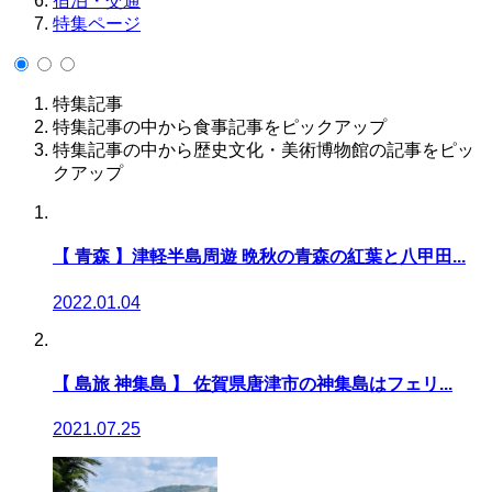
宿泊・交通
特集ページ
特集記事
特集記事の中から食事記事をピックアップ
特集記事の中から歴史文化・美術博物館の記事をピッ
クアップ
【 青森 】津軽半島周遊 晩秋の青森の紅葉と八甲田...
2022.01.04
【 島旅 神集島 】 佐賀県唐津市の神集島はフェリ...
2021.07.25