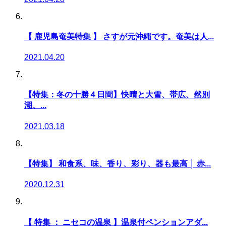
【 鹿児島奄美特集 】 さすが元沖縄です。奄美は人...
2021.04.20
【特集：冬の十勝４日間】快晴と大雪、帯広、然別
湖、...
2021.03.18
【特集】 和食系、味、香り、彩り、器も最高 │ 赤...
2020.12.31
【 特集 ： ニセコの温泉 】温泉付ペンションアダ...