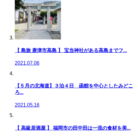
【 島旅 唐津市高島 】 宝当神社がある高島までフ...
2021.07.06
【５月の北海道】３泊４日 函館を中心としたみどこ
ろ...
2021.05.16
【 高級居酒屋 】 福岡市の田中田は一流の食材を美...