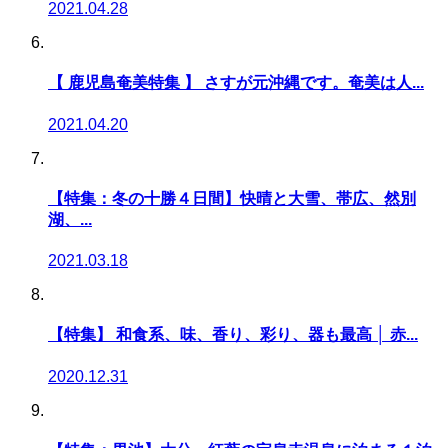
2021.04.28
【 鹿児島奄美特集 】 さすが元沖縄です。奄美は人...
2021.04.20
【特集：冬の十勝４日間】快晴と大雪、帯広、然別
湖、...
2021.03.18
【特集】 和食系、味、香り、彩り、器も最高 │ 赤...
2020.12.31