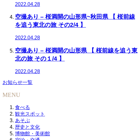
2022.04.28
空撮あり – 桜満開の山形県~秋田県 【 桜前線
を追う東北の旅 その2/4 】
2022.04.28
空撮あり – 桜満開の山形県 【 桜前線を追う東
北の旅 その１/4 】
2022.04.28
お知らせ一覧
MENU
食べる
観光スポット
あそぶ
歴史と文化
博物館・美術館