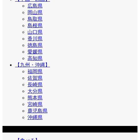
広島県
岡山県
鳥取県
島根県
山口県
香川県
徳島県
愛媛県
高知県
【九州・沖縄】
福岡県
佐賀県
長崎県
大分県
熊本県
宮崎県
鹿児島県
沖縄県
目的