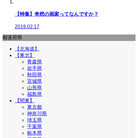
【特集】奇想の画家ってなんですか？
2019.02.17
都道府県
【北海道】
【東北】
青森県
岩手県
秋田県
宮城県
山形県
福島県
【関東】
東京都
神奈川県
埼玉県
千葉県
栃木県