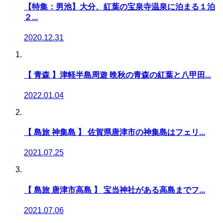
【特集：男池】大分、紅葉の宝泉寺温泉に泊まる１泊
２...
2020.12.31
【 青森 】津軽半島周遊 晩秋の青森の紅葉と八甲田...
2022.01.04
【 島旅 神集島 】 佐賀県唐津市の神集島はフェリ...
2021.07.25
【 島旅 唐津市高島 】 宝当神社がある高島までフ...
2021.07.06