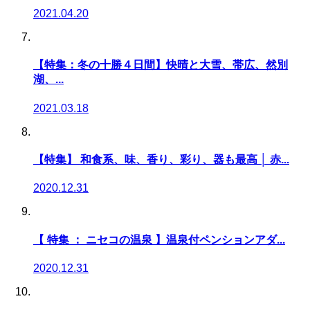
2021.04.20
【特集：冬の十勝４日間】快晴と大雪、帯広、然別
湖、...
2021.03.18
【特集】 和食系、味、香り、彩り、器も最高 │ 赤...
2020.12.31
【 特集 ： ニセコの温泉 】温泉付ペンションアダ...
2020.12.31