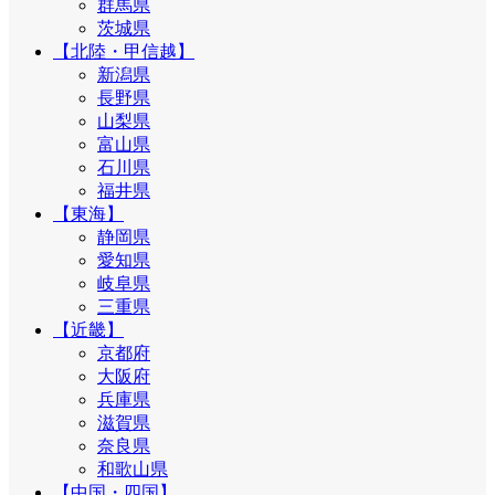
群馬県
茨城県
【北陸・甲信越】
新潟県
長野県
山梨県
富山県
石川県
福井県
【東海】
静岡県
愛知県
岐阜県
三重県
【近畿】
京都府
大阪府
兵庫県
滋賀県
奈良県
和歌山県
【中国・四国】