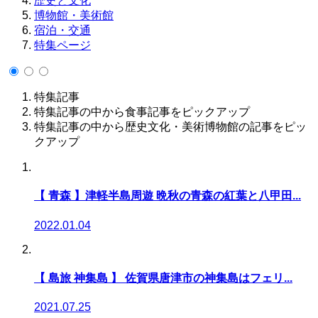
歴史と文化
博物館・美術館
宿泊・交通
特集ページ
特集記事
特集記事の中から食事記事をピックアップ
特集記事の中から歴史文化・美術博物館の記事をピッ
クアップ
【 青森 】津軽半島周遊 晩秋の青森の紅葉と八甲田...
2022.01.04
【 島旅 神集島 】 佐賀県唐津市の神集島はフェリ...
2021.07.25