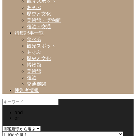
観光スポット
あそぶ
歴史と文化
美術館・博物館
宿泊・交通
特集記事一覧
食べる
観光スポット
あそぶ
歴史と文化
博物館
美術館
宿泊
交通機関
運営者情報
and
or