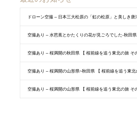
ドローン空撮 – 日本三大松原の「虹の松原」と美しき唐
空撮あり – 水芭蕉とかたくりの花が見ごろでした-秋田県 
空撮あり – 桜満開の秋田県 【 桜前線を追う東北の旅 その3
空撮あり – 桜満開の山形県~秋田県 【 桜前線を追う東北の
空撮あり – 桜満開の山形県 【 桜前線を追う東北の旅 その