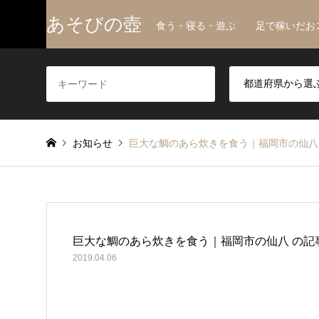
あそびの壺
食う・寝る・遊ぶ 足で稼いだお
お知らせ
巨大な鯛のあら炊きを食う｜福岡市の仙八
巨大な鯛のあら炊きを食う｜福岡市の仙八 の記
2019.04.06