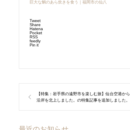
巨大な鯛のあら炊きを食う｜福岡市の仙八
Tweet
Share
Hatena
Pocket
RSS
feedly
Pin it
【特集：岩手県の遠野市を楽しむ旅】仙台空港から
沿岸を北上しました。の特集記事を追加しました。
最近のお知らせ