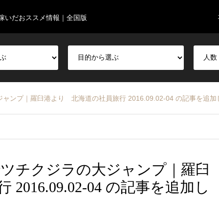
稼いだおススメ情報｜全国版
プ｜羅臼港より 北海道の社員旅行 2016.09.02-04 の記事を追
ツチクジラの大ジャンプ｜羅臼
16.09.02-04 の記事を追加し