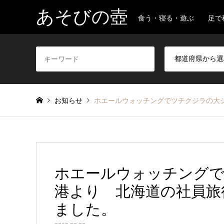
あそびの壺
食う・寝る・遊ぶ 足で
お知らせ
ホエールウォッチングでツチクジラの大ジャン
ホエールウォッチングで
港より 北海道の社員旅行 20
ました。