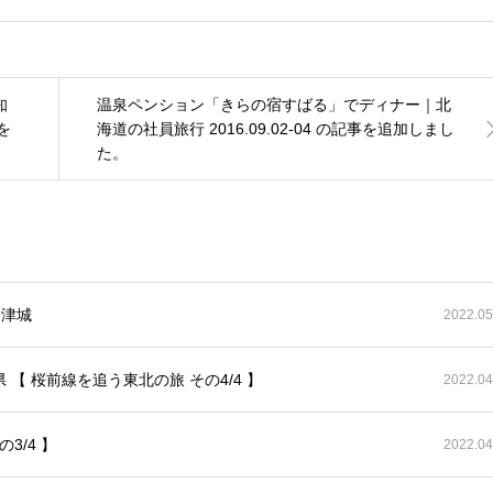
知
温泉ペンション「きらの宿すばる」でディナー｜北
を
海道の社員旅行 2016.09.02-04 の記事を追加しまし
た。
唐津城
2022.05
【 桜前線を追う東北の旅 その4/4 】
2022.04
3/4 】
2022.04