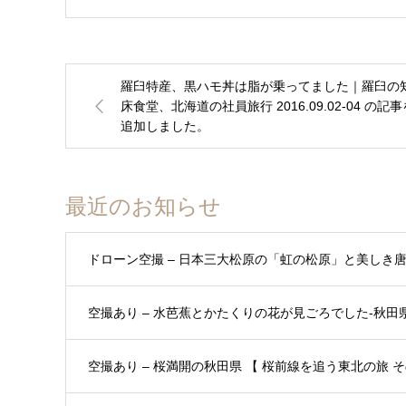
羅臼特産、黒ハモ丼は脂が乗ってました｜羅臼の
床食堂、北海道の社員旅行 2016.09.02-04 の記事
追加しました。
最近のお知らせ
ドローン空撮 – 日本三大松原の「虹の松原」と美しき
空撮あり – 水芭蕉とかたくりの花が見ごろでした-秋田県 
空撮あり – 桜満開の秋田県 【 桜前線を追う東北の旅 その