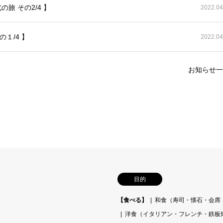
旅 その2/4 】
2022.04
１/4 】
2022.04
お知らせ一
目的
【食べる】
和食（寿司・懐石・会席
洋食（イタリアン・フレンチ・鉄板