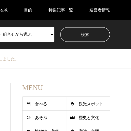
地域
目的
特集記事一覧
運営者情報
加しました。
MENU
食べる
観光スポット
あそぶ
歴史と文化