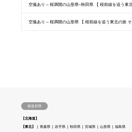
空撮あり – 桜満開の山形県~秋田県 【 桜前線を追う東北の
空撮あり – 桜満開の山形県 【 桜前線を追う東北の旅 その
都道府県
【北海道】
【東北】
青森県
岩手県
秋田県
宮城県
山形県
福島県