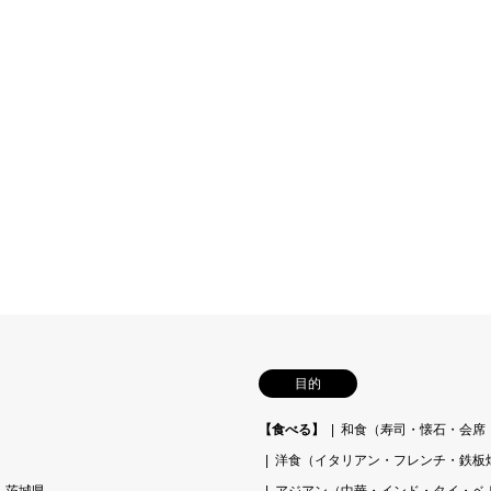
目的
【食べる】
和食（寿司・懐石・会席
洋食（イタリアン・フレンチ・鉄板