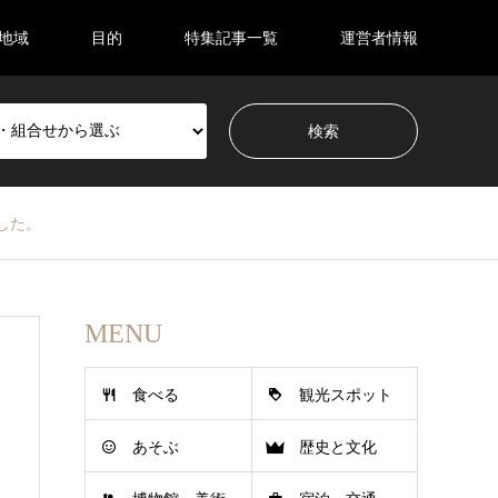
地域
目的
特集記事一覧
運営者情報
ました。
MENU
食べる
観光スポット
あそぶ
歴史と文化