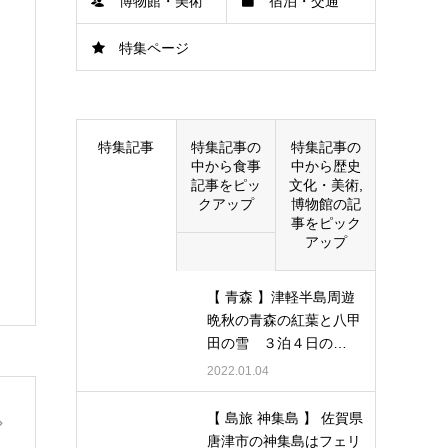
博物館・美術
宿泊・交通
特集ページ
館
特集記事
特集記事の
特集記事の
中から食事
中から歴史
記事をピッ
文化・美術,
クアップ
博物館の記
事をピック
アップ
【 青森 】津軽半島周遊
晩秋の青森の紅葉と八甲
田の雪 ３泊４日の…
2022.01.04
【 島旅 神集島 】 佐賀県
唐津市の神集島はフェリ