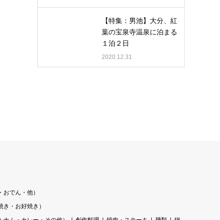
【特集：男池】大分、紅
葉の宝泉寺温泉に泊まる
１泊２日
2020.12.31
・おでん・他）
焼き・お好焼き）