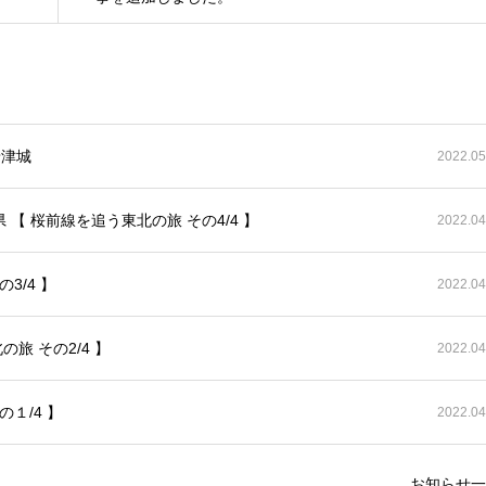
唐津城
2022.05
【 桜前線を追う東北の旅 その4/4 】
2022.04
3/4 】
2022.04
旅 その2/4 】
2022.04
１/4 】
2022.04
お知らせ一