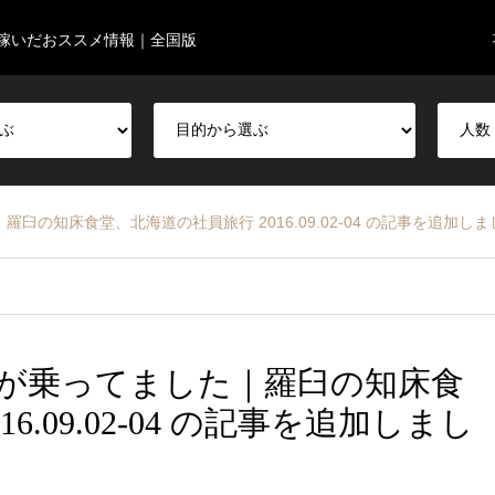
稼いだおススメ情報｜全国版
の知床食堂、北海道の社員旅行 2016.09.02-04 の記事を追加し
が乗ってました｜羅臼の知床食
.09.02-04 の記事を追加しまし