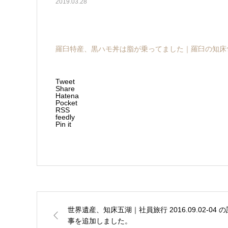
2019.03.28
羅臼特産、黒ハモ丼は脂が乗ってました｜羅臼の知床
Tweet
Share
Hatena
Pocket
RSS
feedly
Pin it
世界遺産、知床五湖｜社員旅行 2016.09.02-04 の
事を追加しました。