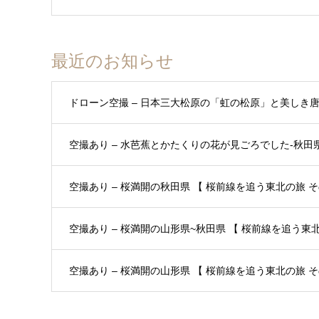
最近のお知らせ
ドローン空撮 – 日本三大松原の「虹の松原」と美しき
空撮あり – 水芭蕉とかたくりの花が見ごろでした-秋田県 
空撮あり – 桜満開の秋田県 【 桜前線を追う東北の旅 その
空撮あり – 桜満開の山形県~秋田県 【 桜前線を追う東北の
空撮あり – 桜満開の山形県 【 桜前線を追う東北の旅 その