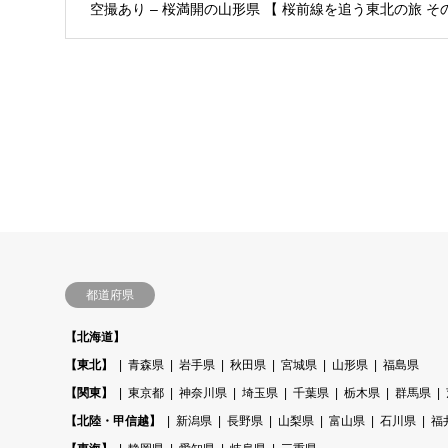
空撮あり – 桜満開の山形県 【 桜前線を追う東北の旅 その
都道府県
【北海道】
【東北】
青森県
岩手県
秋田県
宮城県
山形県
福島県
【関東】
東京都
神奈川県
埼玉県
千葉県
栃木県
群馬県
【北陸・甲信越】
新潟県
長野県
山梨県
富山県
石川県
福