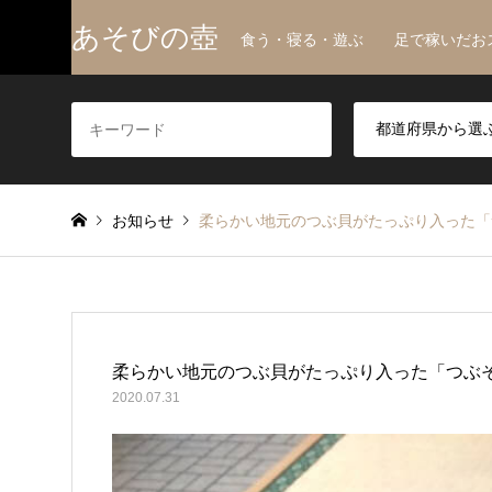
あそびの壺
食う・寝る・遊ぶ 足で稼いだお
お知らせ
柔らかい地元のつぶ貝がたっぷり入った「
柔らかい地元のつぶ貝がたっぷり入った「つぶそ
2020.07.31