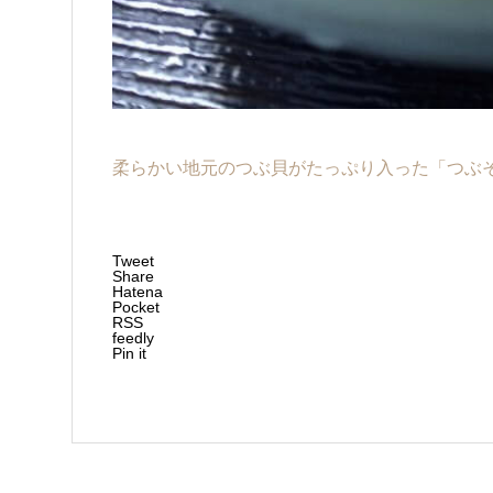
柔らかい地元のつぶ貝がたっぷり入った「つぶそ
Tweet
Share
Hatena
Pocket
RSS
feedly
Pin it