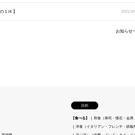
１/4 】
2022.04
お知らせ
目的
【食べる】
和食（寿司・懐石・会席
洋食（イタリアン・フレンチ・鉄板