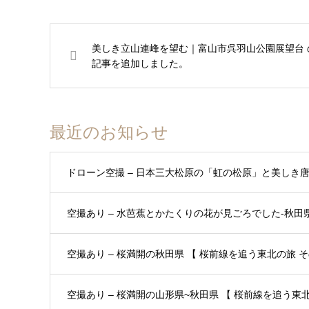
美しき立山連峰を望む｜富山市呉羽山公園展望台 
記事を追加しました。
最近のお知らせ
ドローン空撮 – 日本三大松原の「虹の松原」と美しき
空撮あり – 水芭蕉とかたくりの花が見ごろでした-秋田県 
空撮あり – 桜満開の秋田県 【 桜前線を追う東北の旅 その
空撮あり – 桜満開の山形県~秋田県 【 桜前線を追う東北の