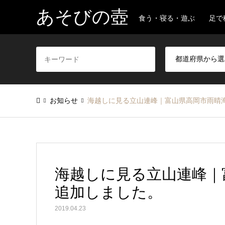
あそびの壺
食う・寝る・遊ぶ 足で
お知らせ
海越しに見る立山連峰｜富山県高岡市雨晴海
海越しに見る立山連峰｜
追加しました。
2019.04.23