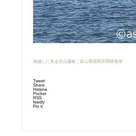
海越しに見る立山連峰｜富山県高岡市雨晴海岸
Tweet
Share
Hatena
Pocket
RSS
feedly
Pin it