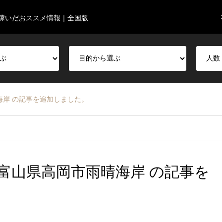
稼いだおススメ情報｜全国版
岸 の記事を追加しました。
富山県高岡市雨晴海岸 の記事を