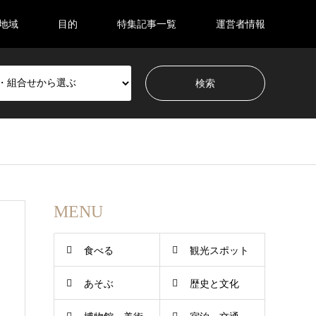
地域
目的
特集記事一覧
運営者情報
MENU
食べる
観光スポット
あそぶ
歴史と文化