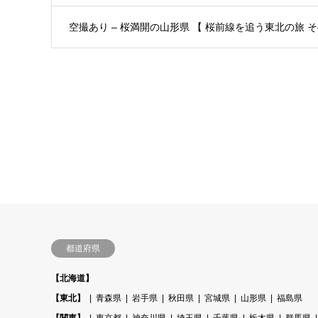
空撮あり – 桜満開の山形県 【 桜前線を追う東北の旅 その
都道府県
【北海道】
【東北】
青森県
岩手県
秋田県
宮城県
山形県
福島県