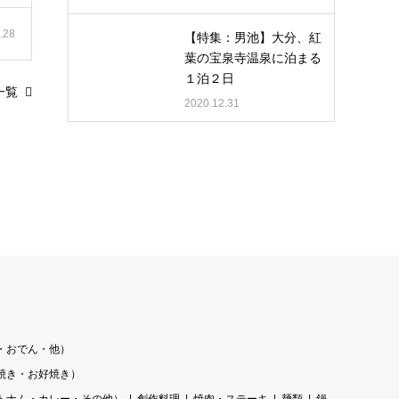
.28
【特集：男池】大分、紅
葉の宝泉寺温泉に泊まる
１泊２日
一覧
2020.12.31
・おでん・他）
焼き・お好焼き）