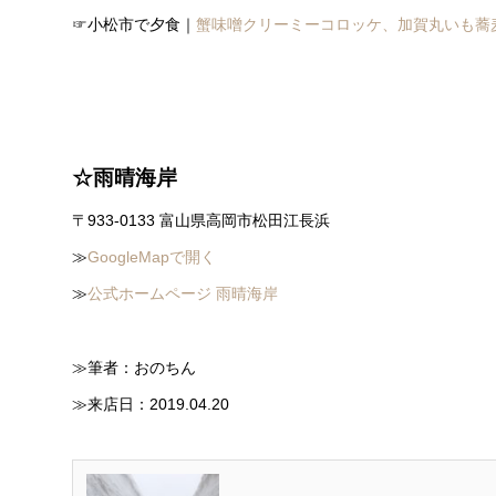
☞小松市で夕食｜
蟹味噌クリーミーコロッケ、加賀丸いも蕎
☆雨晴海岸
〒933-0133 富山県高岡市松田江長浜
≫
GoogleMapで開く
≫
公式ホームページ 雨晴海岸
≫筆者：おのちん
≫来店日：2019.04.20