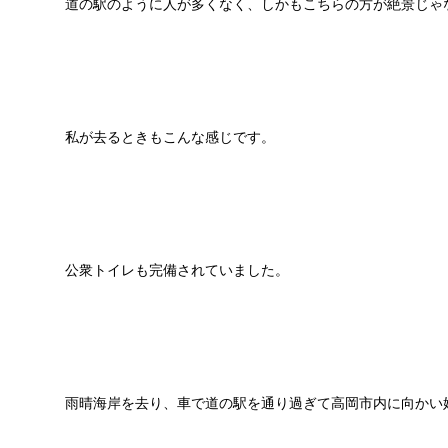
道の駅のように人が多くなく、しかもこちらの方が絶景じゃ
私が去るときもこんな感じです。
公衆トイレも完備されていました。
雨晴海岸を去り、車で道の駅を通り過ぎて高岡市内に向かい