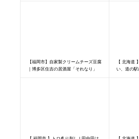
【福岡市】自家製クリームチーズ豆腐
【 北海道
｜博多区住吉の居酒屋「それなり」
い、道の駅
十勝旅４日
【 福岡市 】トロ炙り刺し | 田中田は
【 北海道