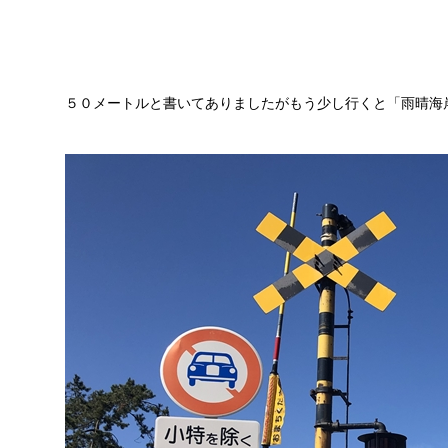
５０メートルと書いてありましたがもう少し行くと「雨晴海