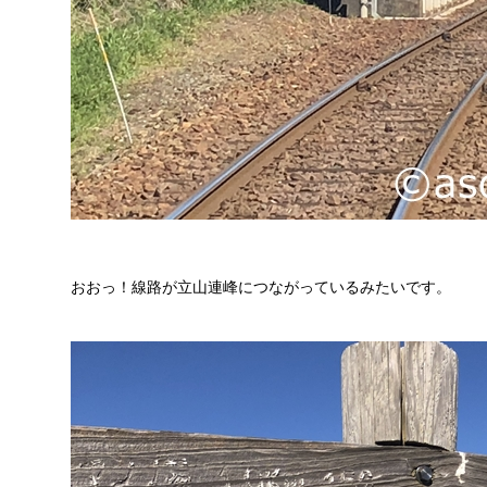
おおっ！線路が立山連峰につながっているみたいです。