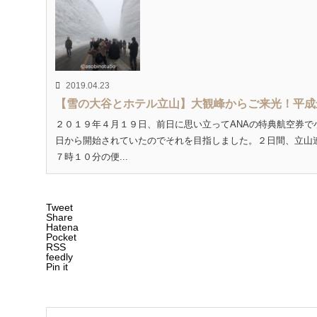
2019.04.23
【雪の大谷とホテル立山】大観峰からご来光！平成
２０１９年４月１９日、前日に思い立ってANAの特典航空券で
日から開始されていたのでそれを目指しました。２日間、立山連峰
７時１０分の便...
Tweet
Share
Hatena
Pocket
RSS
feedly
Pin it