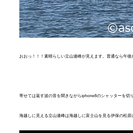
おおっ！！！素晴らしい立山連峰が見えます。普通なら午後
寄せては返す波の音を聞きながらiphone8のシャッターを切
海越しに見える立山連峰は海越しに富士山を見る伊保の松原