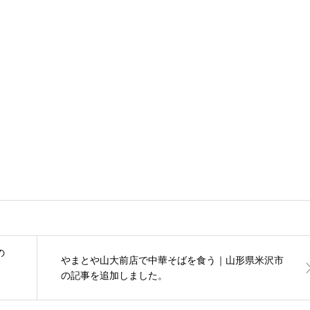
の
やまとや山大前店で中華そばを食う｜山形県米沢市
し
の記事を追加しました。