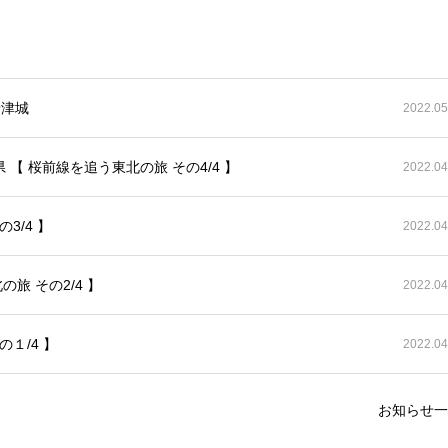
唐津城
2022.05
【 桜前線を追う東北の旅 その4/4 】
2022.04
3/4 】
2022.04
旅 その2/4 】
2022.04
１/4 】
2022.04
お知らせ一