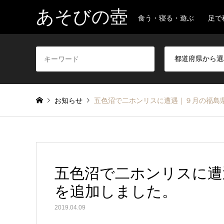
あそびの壺
食う・寝る・遊ぶ 足で
お知らせ
五色沼で二ホンリスに遭遇｜９月の福島
五色沼で二ホンリスに遭
を追加しました。
2019.04.09