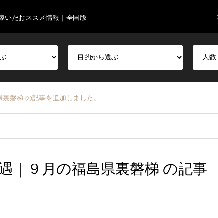
稼いだおススメ情報｜全国版
県裏磐梯 の記事を追加しました。
遇｜９月の福島県裏磐梯 の記事