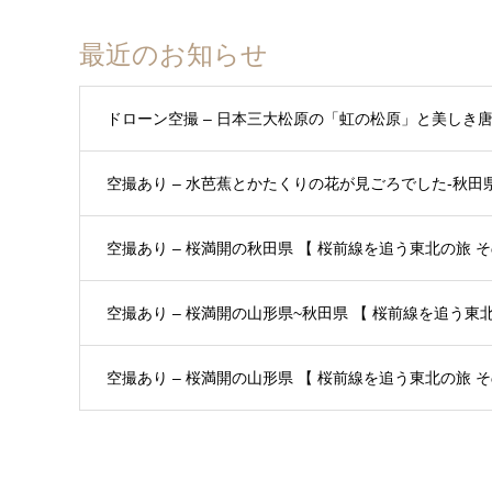
最近のお知らせ
ドローン空撮 – 日本三大松原の「虹の松原」と美しき
空撮あり – 水芭蕉とかたくりの花が見ごろでした-秋田県 
空撮あり – 桜満開の秋田県 【 桜前線を追う東北の旅 その
空撮あり – 桜満開の山形県~秋田県 【 桜前線を追う東北の
空撮あり – 桜満開の山形県 【 桜前線を追う東北の旅 その