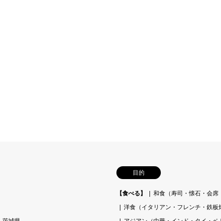
目的
【食べる】
和食（寿司・懐石・会席
洋食（イタリアン・フレンチ・鉄板