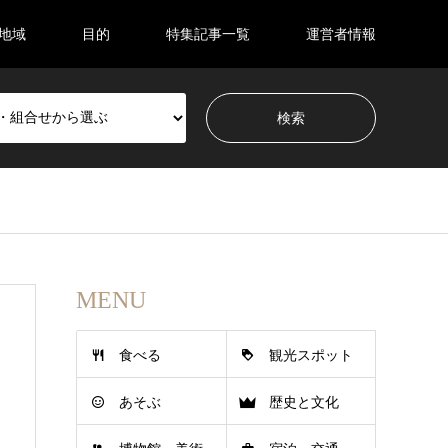
地域
目的
特集記事一覧
運営者情報
MENU
食べる
観光スポット
あそぶ
歴史と文化