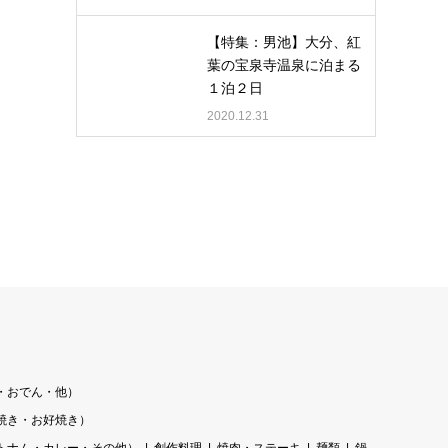
【特集：男池】大分、紅
葉の宝泉寺温泉に泊まる
１泊２日
2020.12.31
・おでん・他）
焼き・お好焼き）