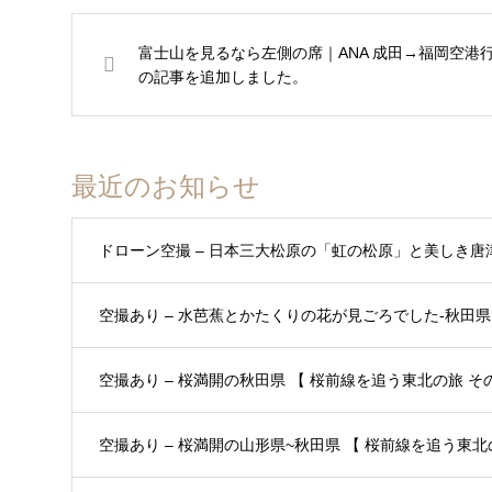
富士山を見るなら左側の席｜ANA 成田→福岡空港
の記事を追加しました。
最近のお知らせ
ドローン空撮 – 日本三大松原の「虹の松原」と美しき唐
空撮あり – 水芭蕉とかたくりの花が見ごろでした-秋田県 
空撮あり – 桜満開の秋田県 【 桜前線を追う東北の旅 その3
空撮あり – 桜満開の山形県~秋田県 【 桜前線を追う東北の