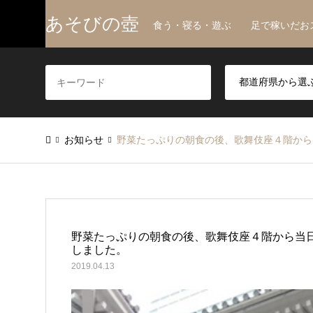
あそびの壺
食う・寝る・遊ぶ 足で稼いだお
お知らせ
野菜たっぷりの朝食の後、歌舞伎座４階から
野菜たっぷりの朝食の後、歌舞伎座４階から当
しました。
2019.04.13