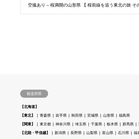
空撮あり – 桜満開の山形県 【 桜前線を追う東北の旅 その
都道府県
【北海道】
【東北】
青森県
岩手県
秋田県
宮城県
山形県
福島県
【関東】
東京都
神奈川県
埼玉県
千葉県
栃木県
群馬県
【北陸・甲信越】
新潟県
長野県
山梨県
富山県
石川県
福