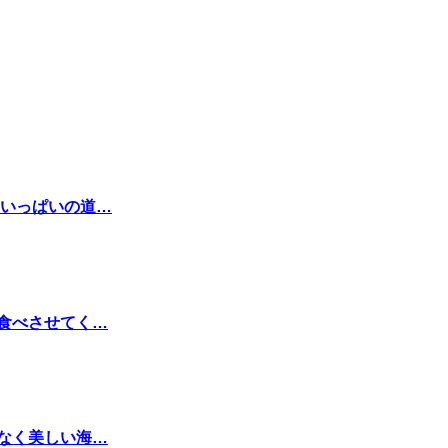
いっぱいの道…
く食べさせてく…
少なく美しい海…