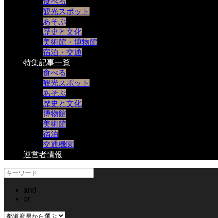
食べる
観光スポット
あそぶ
歴史と文化
美術館・博物館
宿泊・交通
特集記事一覧
食べる
観光スポット
あそぶ
歴史と文化
博物館
美術館
宿泊
交通機関
運営者情報
and
or