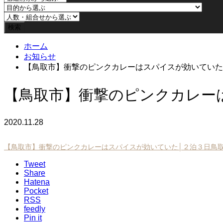
ホーム
お知らせ
【鳥取市】衝撃のピンクカレーはスパイスが効いていた
【鳥取市】衝撃のピンクカレー
2020.11.28
【鳥取市】衝撃のピンクカレーはスパイスが効いていた│２泊３日鳥
Tweet
Share
Hatena
Pocket
RSS
feedly
Pin it