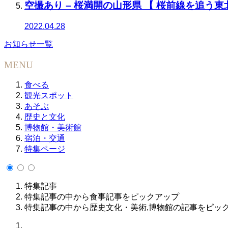
空撮あり – 桜満開の山形県 【 桜前線を追う東北
2022.04.28
お知らせ一覧
MENU
食べる
観光スポット
あそぶ
歴史と文化
博物館・美術館
宿泊・交通
特集ページ
特集記事
特集記事の中から食事記事をピックアップ
特集記事の中から歴史文化・美術,博物館の記事をピッ