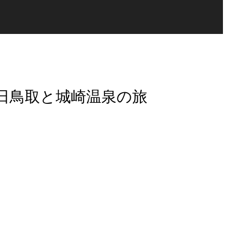
日鳥取と城崎温泉の旅