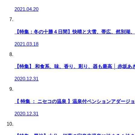
2021.04.20
【特集：冬の十勝４日間】快晴と大雪、帯広、然別湖、
2021.03.18
【特集】 和食系、味、香り、彩り、器も最高 │ 赤坂あ
2020.12.31
【 特集 ： ニセコの温泉 】温泉付ペンションアダージ
2020.12.31