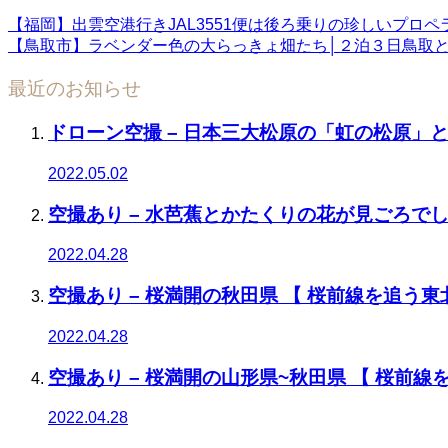
【福岡】出雲空港行きJAL3551便は後ろ乗りの珍しいプロ
【鳥取市】ラベンダー色の大らっきょ畑たち│２泊３日鳥取
最近のお知らせ
ドローン空撮 – 日本三大松原の「虹の松原」
2022.05.02
空撮あり – 水芭蕉とかたくりの花が見ごろでした
2022.04.28
空撮あり – 桜満開の秋田県 【 桜前線を追う東北
2022.04.28
空撮あり – 桜満開の山形県~秋田県 【 桜前線を
2022.04.28