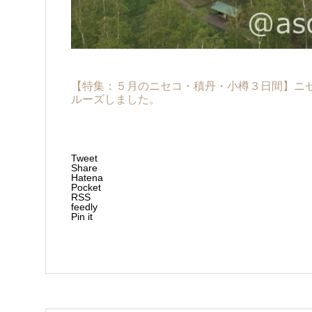
【特集：５月のニセコ・積丹・小樽３日間】ニ
ルーズしました。
Tweet
Share
Hatena
Pocket
RSS
feedly
Pin it