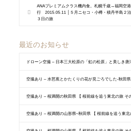
ANAプレミアムクラス機内食。札幌千歳→福岡空港
行 2015.05.11 │５月ニセコ・小樽・積丹半島２
３日の旅
最近のお知らせ
ドローン空撮 – 日本三大松原の「虹の松原」と美しき唐
空撮あり – 水芭蕉とかたくりの花が見ごろでした-秋田県 
空撮あり – 桜満開の秋田県 【 桜前線を追う東北の旅 その3
空撮あり – 桜満開の山形県~秋田県 【 桜前線を追う東北の
空撮あり – 桜満開の山形県 【 桜前線を追う東北の旅 その