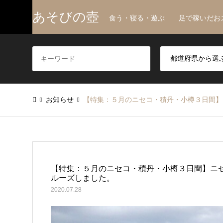
あそびの壺
食う・寝る・遊ぶ 足で稼いだお
お知らせ
【特集：５月のニセコ・積丹・小樽３日間】
【特集：５月のニセコ・積丹・小樽３日間】ニ
ルーズしました。
2020.07.28