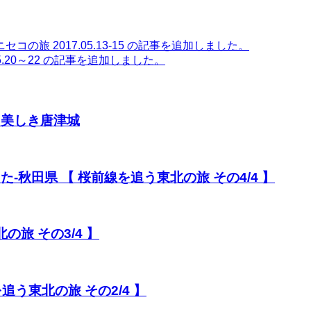
旅 2017.05.13-15 の記事を追加しました。
.20～22 の記事を追加しました。
と美しき唐津城
-秋田県 【 桜前線を追う東北の旅 その4/4 】
の旅 その3/4 】
追う東北の旅 その2/4 】