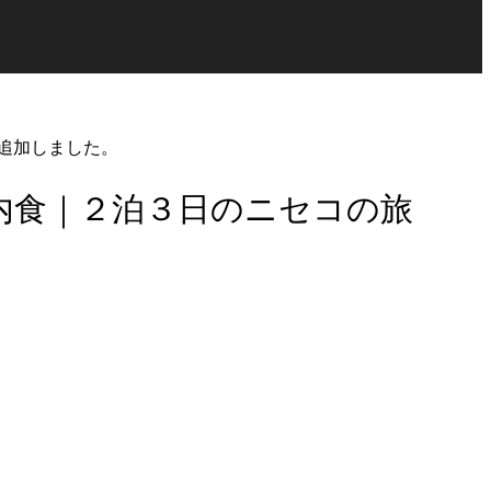
を追加しました。
機内食｜２泊３日のニセコの旅