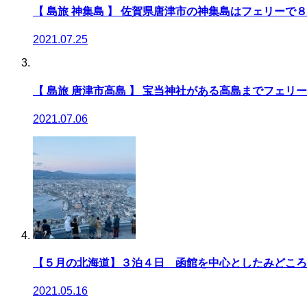
【 島旅 神集島 】 佐賀県唐津市の神集島はフェリーで
2021.07.25
【 島旅 唐津市高島 】 宝当神社がある高島までフェリ
2021.07.06
【５月の北海道】３泊４日 函館を中心としたみどころ
2021.05.16