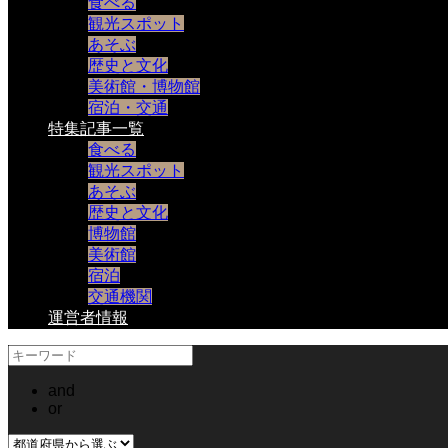
食べる
観光スポット
あそぶ
歴史と文化
美術館・博物館
宿泊・交通
特集記事一覧
食べる
観光スポット
あそぶ
歴史と文化
博物館
美術館
宿泊
交通機関
運営者情報
and
or