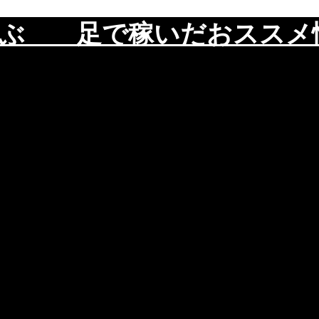
遊ぶ 足で稼いだおスス