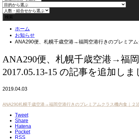
ホーム
お知らせ
ANA290便、札幌千歳空港→福岡空港行きのプレミアムクラ
ANA290便、札幌千歳空港→
2017.05.13-15 の記事を追加し
2019.04.03
ANA290札幌千歳空港→福岡空港行きのプレミアムクラス機内食｜２
Tweet
Share
Hatena
Pocket
RSS