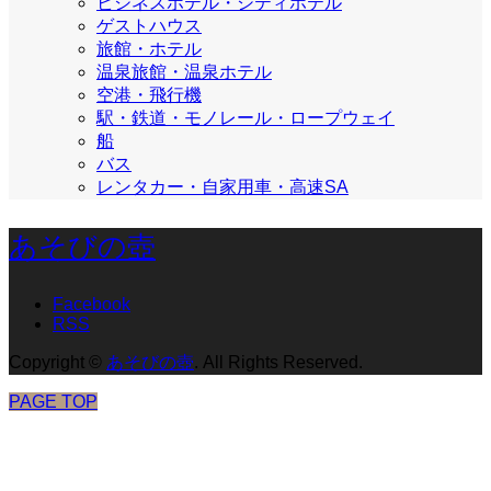
ビジネスホテル・シティホテル
ゲストハウス
旅館・ホテル
温泉旅館・温泉ホテル
空港・飛行機
駅・鉄道・モノレール・ロープウェイ
船
バス
レンタカー・自家用車・高速SA
あそびの壺
Facebook
RSS
Copyright
©
あそびの壺
. All Rights Reserved.
PAGE TOP