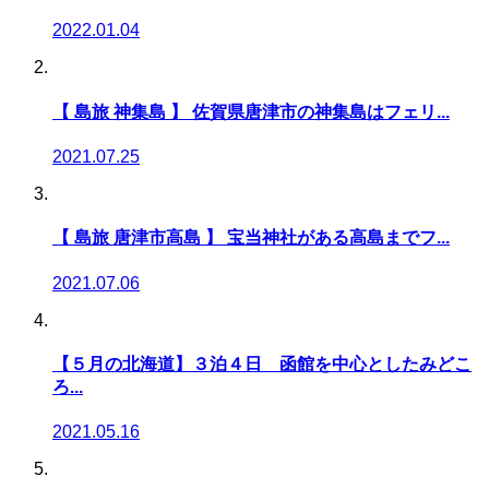
2022.01.04
【 島旅 神集島 】 佐賀県唐津市の神集島はフェリ...
2021.07.25
【 島旅 唐津市高島 】 宝当神社がある高島までフ...
2021.07.06
【５月の北海道】３泊４日 函館を中心としたみどこ
ろ...
2021.05.16