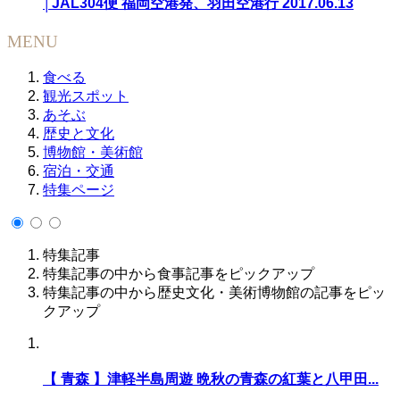
│JAL304便 福岡空港発、羽田空港行 2017.06.13
MENU
食べる
観光スポット
あそぶ
歴史と文化
博物館・美術館
宿泊・交通
特集ページ
特集記事
特集記事の中から食事記事をピックアップ
特集記事の中から歴史文化・美術博物館の記事をピッ
クアップ
【 青森 】津軽半島周遊 晩秋の青森の紅葉と八甲田...