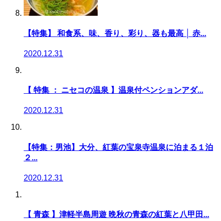
【特集】 和食系、味、香り、彩り、器も最高 │ 赤...
2020.12.31
【 特集 ： ニセコの温泉 】温泉付ペンションアダ...
2020.12.31
【特集：男池】大分、紅葉の宝泉寺温泉に泊まる１泊
２...
2020.12.31
【 青森 】津軽半島周遊 晩秋の青森の紅葉と八甲田...