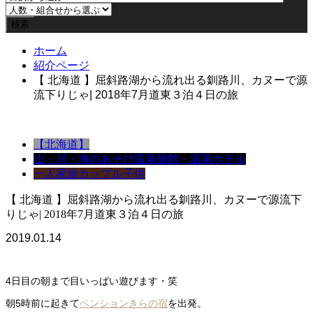
ホーム
紹介ページ
【 北海道 】屈斜路湖から流れ出る釧路川、カヌーで源
流下りじゃ| 2018年7月道東３泊４日の旅
【北海道】
山・川・海のあそび
温泉旅館・温泉ホテル
一人
家族
カップル
子供
【 北海道 】屈斜路湖から流れ出る釧路川、カヌーで源流下
りじゃ| 2018年7月道東３泊４日の旅
2019.01.14
4日目の朝まで目いっぱい遊びます・笑
朝5時前に起きて
ペンションきらの宿
を出発。