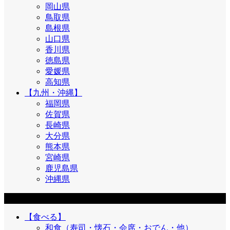
岡山県
鳥取県
島根県
山口県
香川県
徳島県
愛媛県
高知県
【九州・沖縄】
福岡県
佐賀県
長崎県
大分県
熊本県
宮崎県
鹿児島県
沖縄県
目的
【食べる】
和食（寿司・懐石・会席・おでん・他）