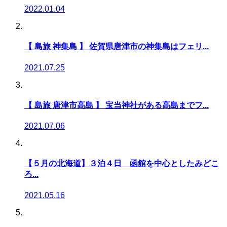
2022.01.04
【 島旅 神集島 】 佐賀県唐津市の神集島はフェリ...
2021.07.25
【 島旅 唐津市高島 】 宝当神社がある高島までフ...
2021.07.06
【５月の北海道】３泊４日 函館を中心としたみどこ
ろ...
2021.05.16