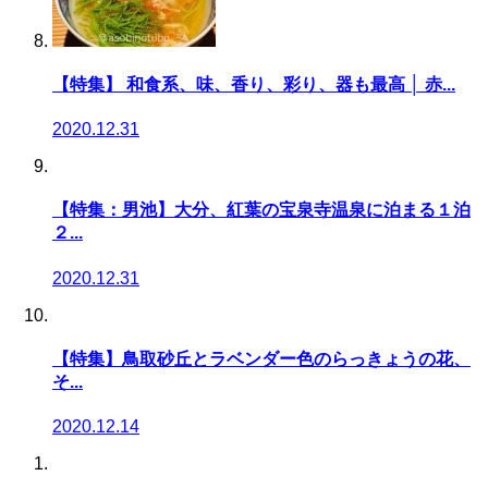
【特集】 和食系、味、香り、彩り、器も最高 │ 赤...
2020.12.31
【特集：男池】大分、紅葉の宝泉寺温泉に泊まる１泊
２...
2020.12.31
【特集】鳥取砂丘とラベンダー色のらっきょうの花、
そ...
2020.12.14