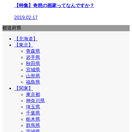
【特集】奇想の画家ってなんですか？
2019.02.17
都道府県
【北海道】
【東北】
青森県
岩手県
秋田県
宮城県
山形県
福島県
【関東】
東京都
神奈川県
埼玉県
千葉県
栃木県
群馬県
茨城県