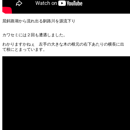
屈斜路湖から流れ出る釧路川を源流下り
カワセミには２回も遭遇しました。
わかりますかねぇ 左手の大きな木の根元の右下あたりの横長に出
て枝にとまっています。