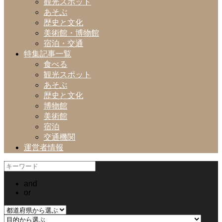
観光スポット
あそぶ
歴史と文化
美術館・博物館
宿泊・交通
特集記事一覧
食べる
観光スポット
あそぶ
歴史と文化
博物館
美術館
宿泊
交通機関
運営者情報
and
or