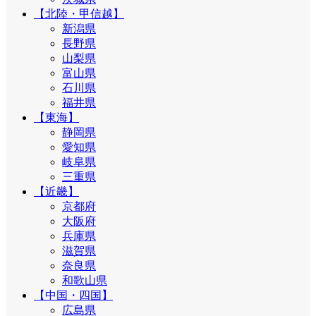
【北陸・甲信越】
新潟県
長野県
山梨県
富山県
石川県
福井県
【東海】
静岡県
愛知県
岐阜県
三重県
【近畿】
京都府
大阪府
兵庫県
滋賀県
奈良県
和歌山県
【中国・四国】
広島県