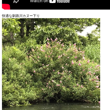
快適な釧路川カヌー下り