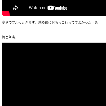
寒さでブルっときます。乗る前におちっこ行っててよかった・笑
鴨と並走。