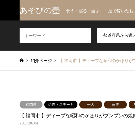
あそびの壺
食う・寝る・遊ぶ 足で稼いだお
紹介ページ
【 福岡市 】ディープな昭和のかほりが
福岡県
焼肉・ステーキ
一人
家族
【 福岡市 】ディープな昭和のかほりがプンプンの焼
2017.06.04