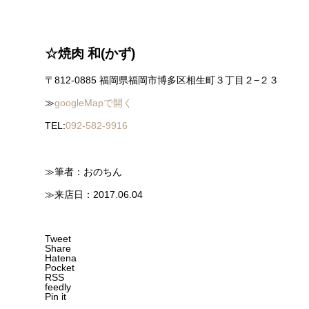
☆焼肉 和(かず)
〒812-0885 福岡県福岡市博多区相生町３丁目２−２３
≫
googleMapで開く
TEL:
092-582-9916
≫筆者：おのちん
≫来店日：2017.06.04
Tweet
Share
Hatena
Pocket
RSS
feedly
Pin it