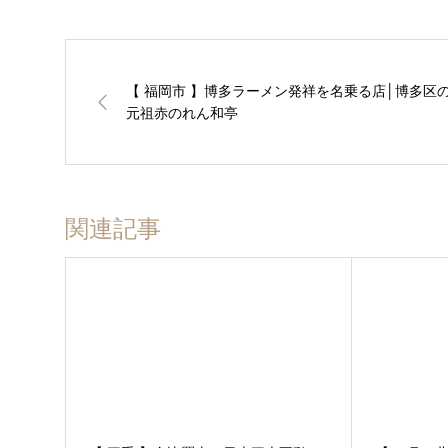
【 福岡市 】博多ラーメン発祥を名乗る店│博多区
元祖赤のれん和亭
関連記事