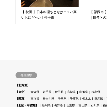
【 秋田 】日本料理ちとせはコスパ高
【 福岡市
いお店だった | 横手市
｜博多区の
都道府県
【北海道】
【東北】
青森県
岩手県
秋田県
宮城県
山形県
福島県
【関東】
東京都
神奈川県
埼玉県
千葉県
栃木県
群馬県
【北陸・甲信越】
新潟県
長野県
山梨県
富山県
石川県
福