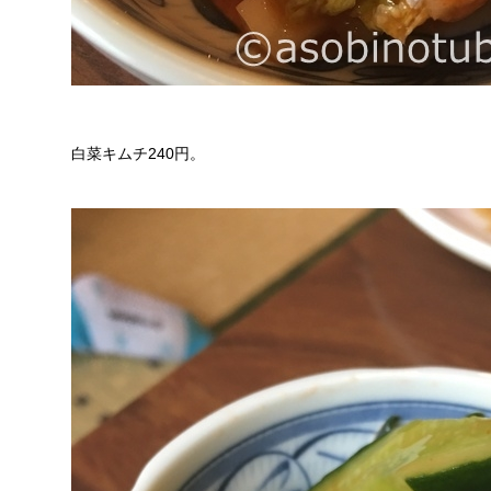
白菜キムチ240円。