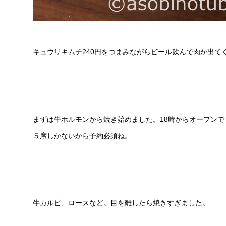
キュウリキムチ240円をつまみながらビール飲んで肉が出て
まずは牛ホルモンから焼き始めました。18時からオープン
５席しかないから予約必須ね。
牛カルビ、ロースなど。目を離したら焼きすぎました。