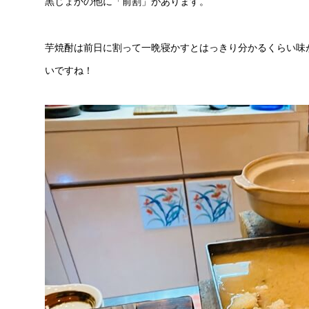
黒じょかの他に「前割」があります。
芋焼酎は前日に割って一晩寝かすとはっきり分かるくらい味
いですね！