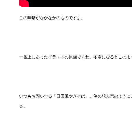
この味噌がなかなかのものですよ。
一番上にあったイラストの原画ですわ。冬場になるとこのよ
いつもお願いする「日田風やきそば」。例の想夫恋のように
さ。