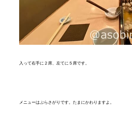
入って右手に２席、左てに５席です。
メニューはぶらさがりです。たまにかわりますよ。