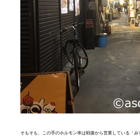
そもそも、この手のホルモン串は戦後から営業している「み