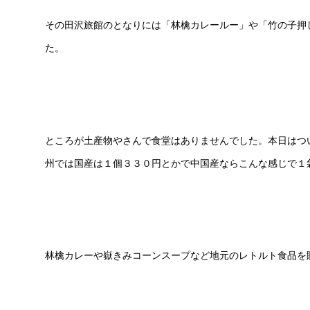
その田沢旅館のとなりには「林檎カレールー」や「竹の子押
た。
ところが土産物やさんで食堂はありませんでした。本日はつ
州では国産は１個３３０円とかで中国産ならこんな感じで１
林檎カレーや嶽きみコーンスープなど地元のレトルト食品を