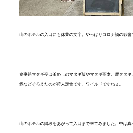
山のホテルの入口にも休業の文字。やっぱりコロナ禍の影響
食事処マタギ亭は釜めしのマタギ飯やマタギ蕎麦、鹿タタキ
鍋などそろえたのが狩人定食です。ワイルドですねぇ。
山のホテルの階段をあがって入口まで来てみました。中は真