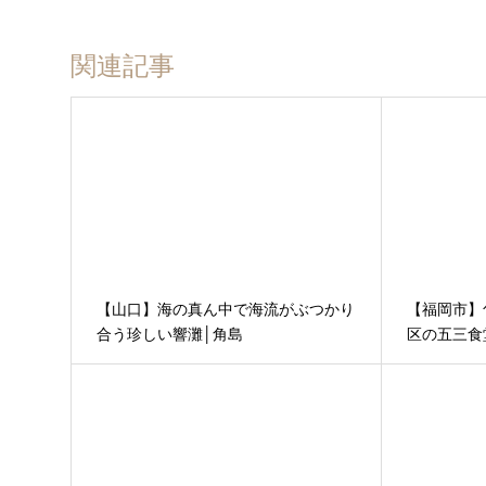
関連記事
【山口】海の真ん中で海流がぶつかり
【福岡市】
合う珍しい響灘│角島
区の五三食