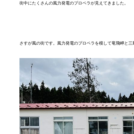
街中にたくさんの風力発電のプロペラが見えてきました。
さすが風の街です。風力発電のプロペラを模して竜飛岬と三