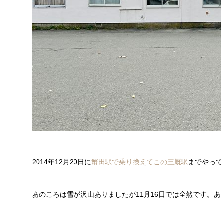
2014年12月20日に
蟹田駅で乗り換えてこの三厩駅
までやっ
あのころは雪が沢山ありましたが11月16日では全然です。