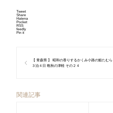
Tweet
Share
Hatena
Pocket
RSS
feedly
Pin it
【 青森県 】 昭和の香りするかくみ小路の鮨たむら 
３泊４日 晩秋の津軽 その２４
関連記事