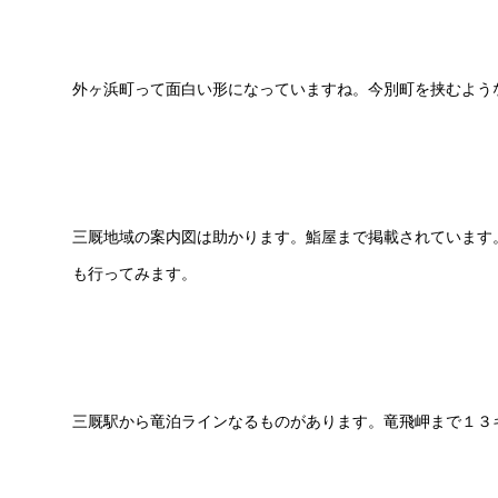
外ヶ浜町って面白い形になっていますね。今別町を挟むよう
三厩地域の案内図は助かります。鮨屋まで掲載されています
も行ってみます。
三厩駅から竜泊ラインなるものがあります。竜飛岬まで１３