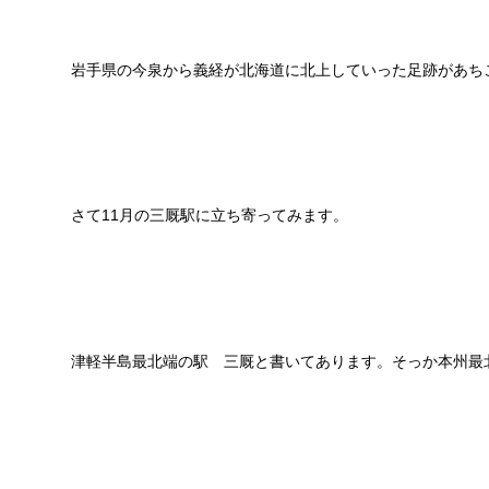
岩手県の今泉から義経が北海道に北上していった足跡があち
さて11月の三厩駅に立ち寄ってみます。
津軽半島最北端の駅 三厩と書いてあります。そっか本州最