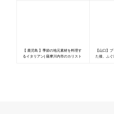
【 鹿児島 】季節の地元素材を料理す
【山口】プ
るイタリアン| 薩摩川内市のカリスト
た後、ふぐ
ロ
門リゾート