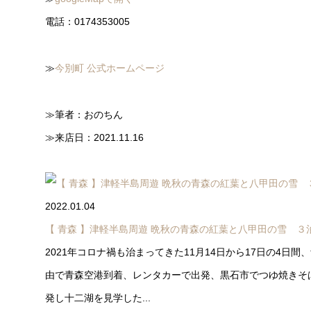
電話：0174353005
≫
今別町 公式ホームページ
≫筆者：おのちん
≫来店日：2021.11.16
2022.01.04
【 青森 】津軽半島周遊 晩秋の青森の紅葉と八甲田の雪 ３
2021年コロナ禍も治まってきた11月14日から17日の4日
由で青森空港到着、レンタカーで出発、黒石市でつゆ焼きそ
発し十二湖を見学した...