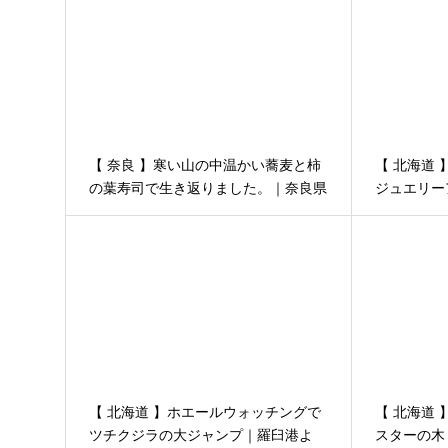
【 奈良 】寒い山の中温かい蕎麦と柿
【 北海道
の葉寿司で生き返りました。｜奈良県
ジュエリー
吉野郡川上村の道の駅
その５
【 北海道 】ホエールウォッチングで
【 北海道
ツチクジラの大ジャンプ｜羅臼港よ
スターの木