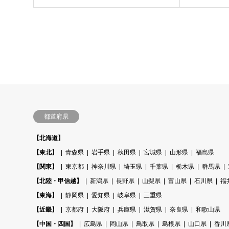
り 北海道の社員旅行
十勝旅４日
都道府県
【北海道】
【東北】
青森県
岩手県
秋田県
宮城県
山形県
福島県
【関東】
東京都
神奈川県
埼玉県
千葉県
栃木県
群馬県
【北陸・甲信越】
新潟県
長野県
山梨県
富山県
石川県
福
【東海】
静岡県
愛知県
岐阜県
三重県
【近畿】
京都府
大阪府
兵庫県
滋賀県
奈良県
和歌山県
【中国・四国】
広島県
岡山県
鳥取県
島根県
山口県
香川