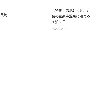
【特集：男池】大分、紅
。長崎
葉の宝泉寺温泉に泊まる
１泊２日
2020.12.31