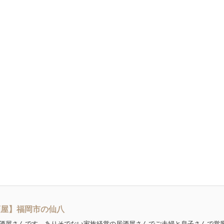
酒屋】福岡市の仙八
酒屋さんです。ありそでない家族経営の居酒屋さんでご夫婦と息子さんで営