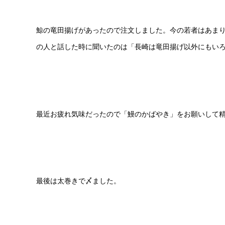
鯨の竜田揚げがあったので注文しました。今の若者はあま
の人と話した時に聞いたのは「長崎は竜田揚げ以外にもい
最近お疲れ気味だったので「鰻のかばやき」をお願いして
最後は太巻きで〆ました。