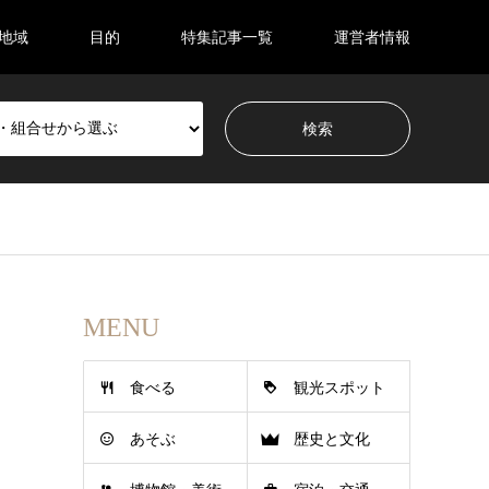
地域
目的
特集記事一覧
運営者情報
MENU
食べる
観光スポット
あそぶ
歴史と文化