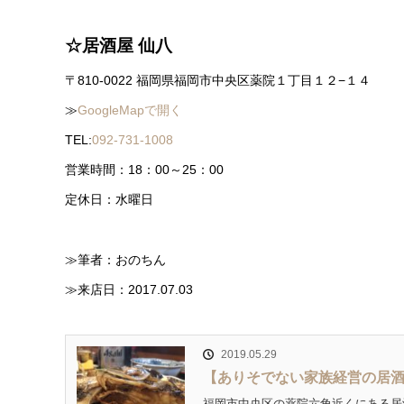
☆居酒屋 仙八
〒810-0022 福岡県福岡市中央区薬院１丁目１２−１４
≫
GoogleMapで開く
TEL:
092-731-1008
営業時間：18：00～25：00
定休日：水曜日
≫筆者：おのちん
≫来店日：2017.07.03
2019.05.29
【ありそでない家族経営の居
福岡市中央区の薬院六角近くにある居