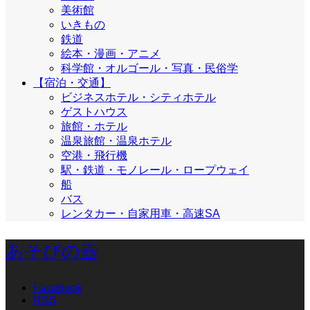
美術館
いきもの
鉄道
絵本・漫画・アニメ
科学館・オルゴール・写真・民俗学
【宿泊・交通】
ビジネスホテル・シティホテル
ゲストハウス
旅館・ホテル
温泉旅館・温泉ホテル
空港・飛行機
駅・鉄道・モノレール・ロープウェイ
船
バス
レンタカー・自家用車・高速SA
あそびの壺
Facebook
RSS