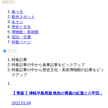
MENU
食べる
観光スポット
あそぶ
歴史と文化
博物館・美術館
宿泊・交通
特集ページ
特集記事
特集記事の中から食事記事をピックアップ
特集記事の中から歴史文化・美術博物館の記事をピッ
クアップ
【 青森 】津軽半島周遊 晩秋の青森の紅葉と八甲田...
2022.01.04