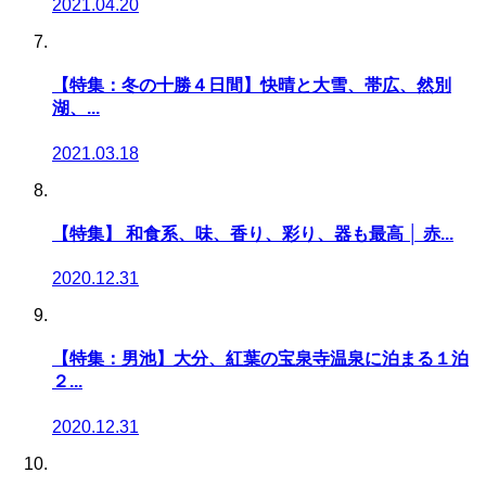
2021.04.20
【特集：冬の十勝４日間】快晴と大雪、帯広、然別
湖、...
2021.03.18
【特集】 和食系、味、香り、彩り、器も最高 │ 赤...
2020.12.31
【特集：男池】大分、紅葉の宝泉寺温泉に泊まる１泊
２...
2020.12.31