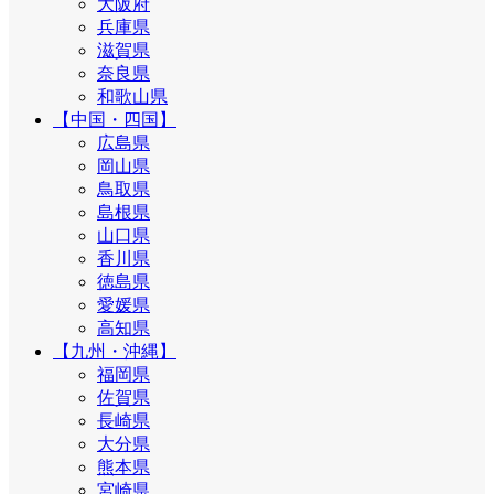
大阪府
兵庫県
滋賀県
奈良県
和歌山県
【中国・四国】
広島県
岡山県
鳥取県
島根県
山口県
香川県
徳島県
愛媛県
高知県
【九州・沖縄】
福岡県
佐賀県
長崎県
大分県
熊本県
宮崎県