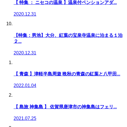
【 特集 ： ニセコの温泉 】温泉付ペンションアダ...
2020.12.31
【特集：男池】大分、紅葉の宝泉寺温泉に泊まる１泊
２...
2020.12.31
【 青森 】津軽半島周遊 晩秋の青森の紅葉と八甲田...
2022.01.04
【 島旅 神集島 】 佐賀県唐津市の神集島はフェリ...
2021.07.25