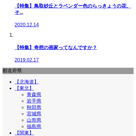
【特集】鳥取砂丘とラベンダー色のらっきょうの花、
そ...
2020.12.14
【特集】奇想の画家ってなんですか？
2019.02.17
都道府県
【北海道】
【東北】
青森県
岩手県
秋田県
宮城県
山形県
福島県
【関東】