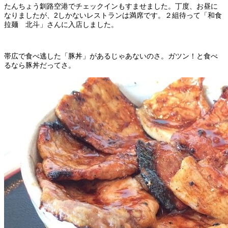
たんちょう釧路空港でチェックインもすませました。丁度、お昼に
なりましたが、2しかないレストランは満席です。２組待って「和食
拉麺 北斗」さんに入店しました。
帯広で食べ逃した「豚丼」があるじゃあないのさ。ガツン！と食べ
るなら豚丼だってさ。