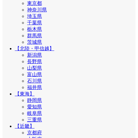
東京都
神奈川県
埼玉県
千葉県
栃木県
群馬県
茨城県
【北陸・甲信越】
新潟県
長野県
山梨県
富山県
石川県
福井県
【東海】
静岡県
愛知県
岐阜県
三重県
【近畿】
京都府