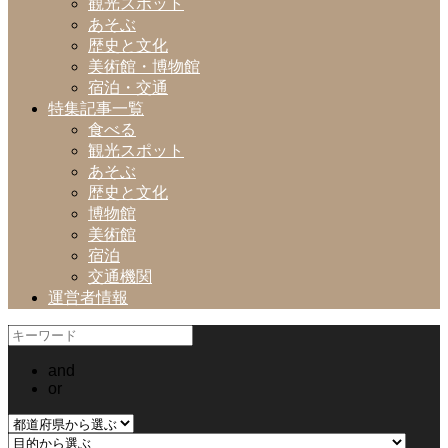
観光スポット
あそぶ
歴史と文化
美術館・博物館
宿泊・交通
特集記事一覧
食べる
観光スポット
あそぶ
歴史と文化
博物館
美術館
宿泊
交通機関
運営者情報
and
or