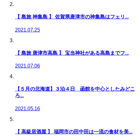
【 島旅 神集島 】 佐賀県唐津市の神集島はフェリ...
2021.07.25
【 島旅 唐津市高島 】 宝当神社がある高島までフ...
2021.07.06
【５月の北海道】３泊４日 函館を中心としたみどこ
ろ...
2021.05.16
【 高級居酒屋 】 福岡市の田中田は一流の食材を美...