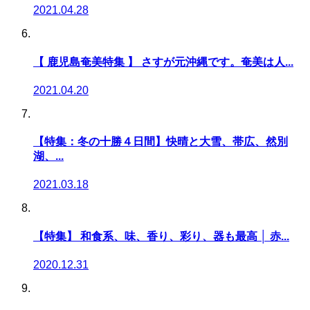
2021.04.28
【 鹿児島奄美特集 】 さすが元沖縄です。奄美は人...
2021.04.20
【特集：冬の十勝４日間】快晴と大雪、帯広、然別
湖、...
2021.03.18
【特集】 和食系、味、香り、彩り、器も最高 │ 赤...
2020.12.31