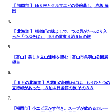
【 福岡市 】 ゆり根とクルマエビの茶碗蒸し │ 赤坂 藤
田
【 北海道 】 様似町の味よしで、つぶ貝がたっぷり入
った「つぶそば」 │ 9月の道東４泊５日の旅
【富山】美しき立山連峰を望む｜富山市呉羽山公園展
望台
【 ５月の北海道 】八雲町の旧熊石には、もうひとつの
立待岬があった │ ３泊４日函館の旅 その３３
【福岡市】小エビ天かす付き。スープが飲めるカレー