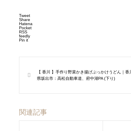
Tweet
Share
Hatena
Pocket
RSS
feedly
Pin it
【 香川 】手作り野菜かき揚げぶっかけうどん｜香
県坂出市：高松自動車道、府中湖PA (下り)
関連記事