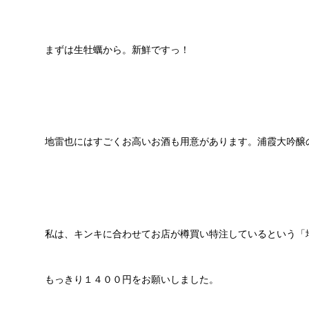
まずは生牡蠣から。新鮮ですっ！
地雷也にはすごくお高いお酒も用意があります。浦霞大吟醸
私は、キンキに合わせてお店が樽買い特注しているという「
もっきり１４００円をお願いしました。