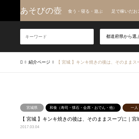
あそびの壺
食う・寝る・遊ぶ 足で稼いだお
紹介ページ
【 宮城 】キンキ焼きの後は、そのまま
宮城県
和食（寿司・懐石・会席・おでん・他）
一人
【 宮城 】キンキ焼きの後は、そのままスープに｜宮
2017.03.04