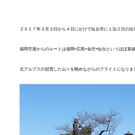
２０１７年３月３日から４日にかけて仙台市に１泊２日の出
福岡空港からのルートは福岡⇨広島⇨金沢⇨仙台というほぼ直
北アルプスの冠雪した山々を眺めながらのフライトになりま