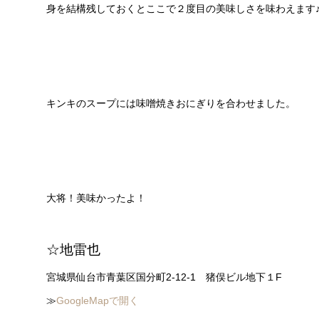
身を結構残しておくとここで２度目の美味しさを味わえます
キンキのスープには味噌焼きおにぎりを合わせました。
大将！美味かったよ！
☆地雷也
宮城県仙台市青葉区国分町2-12-1 猪俣ビル地下１F
≫
GoogleMapで開く