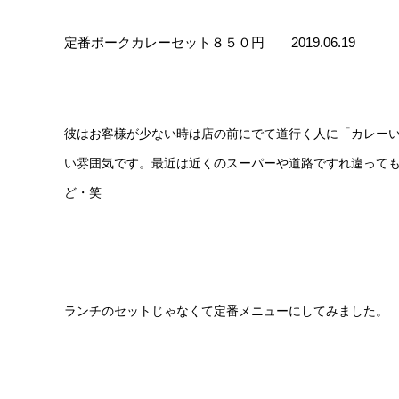
定番ポークカレーセット８５０円 2019.06.19
彼はお客様が少ない時は店の前にでて道行く人に「カレー
い雰囲気です。最近は近くのスーパーや道路ですれ違って
ど・笑
ランチのセットじゃなくて定番メニューにしてみました。