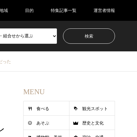
地域
目的
特集記事一覧
運営者情報
だった
MENU
食べる
観光スポット
あそぶ
歴史と文化
レ