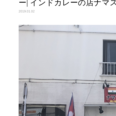
ー| インドカレーの店ナマ
2019.01.02