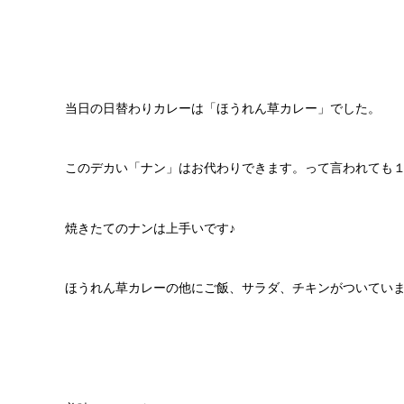
当日の日替わりカレーは「ほうれん草カレー」でした。
このデカい「ナン」はお代わりできます。って言われても
焼きたてのナンは上手いです♪
ほうれん草カレーの他にご飯、サラダ、チキンがついてい