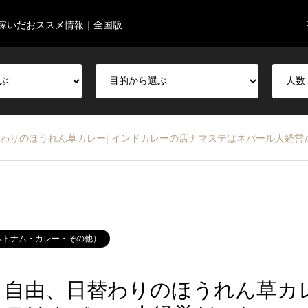
稼いだおススメ情報｜全国版
替わりのほうれん草カレー| インドカレーの店ナマステはネパール人経営
ベトナム・カレー・その他）
わり自由、日替わりのほうれん草カ