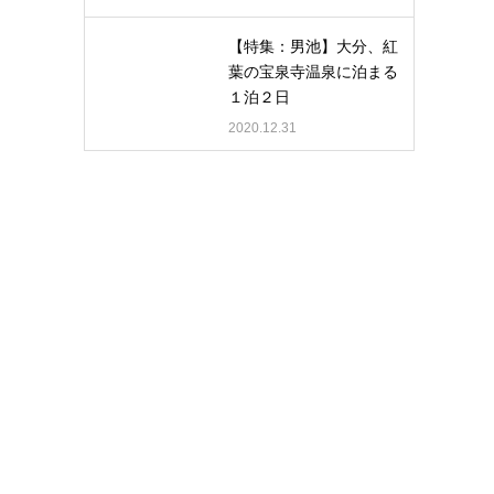
【特集：男池】大分、紅
葉の宝泉寺温泉に泊まる
１泊２日
2020.12.31