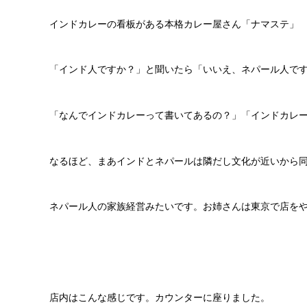
インドカレーの看板がある本格カレー屋さん「ナマステ」
「インド人ですか？」と聞いたら「いいえ、ネパール人で
「なんでインドカレーって書いてあるの？」「インドカレ
なるほど、まあインドとネパールは隣だし文化が近いから
ネパール人の家族経営みたいです。お姉さんは東京で店を
店内はこんな感じです。カウンターに座りました。