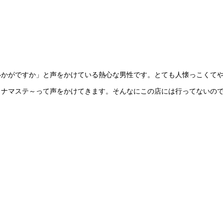
いかがですか」と声をかけている熱心な男性です。とても人懐っこくて
もナマステ～って声をかけてきます。そんなにこの店には行ってないの