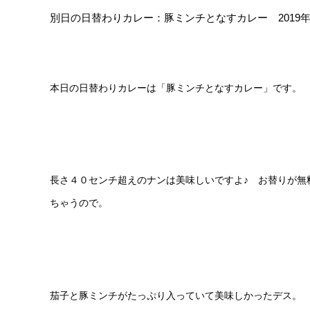
別日の日替わりカレー：豚ミンチとなすカレー 2019
本日の日替わりカレーは「豚ミンチとなすカレー」です。
長さ４０センチ超えのナンは美味しいですよ♪ お替りが無
ちゃうので。
茄子と豚ミンチがたっぷり入っていて美味しかったデス。