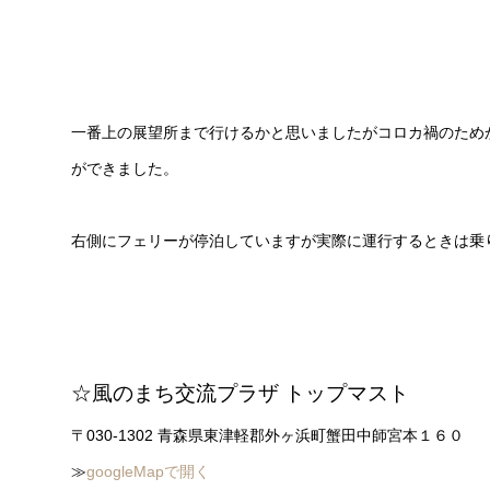
一番上の展望所まで行けるかと思いましたがコロカ禍のため
ができました。
右側にフェリーが停泊していますが実際に運行するときは乗
☆風のまち交流プラザ トップマスト
〒030-1302 青森県東津軽郡外ヶ浜町蟹田中師宮本１６０
≫
googleMapで開く