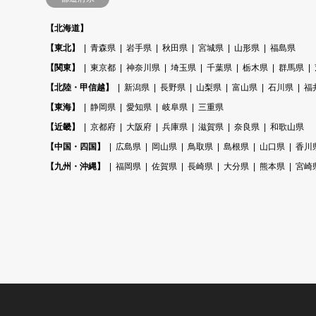
【北海道】
【東北】
青森県
岩手県
秋田県
宮城県
山形県
福島県
【関東】
東京都
神奈川県
埼玉県
千葉県
栃木県
群馬県
【北陸・甲信越】
新潟県
長野県
山梨県
富山県
石川県
福
【東海】
静岡県
愛知県
岐阜県
三重県
【近畿】
京都府
大阪府
兵庫県
滋賀県
奈良県
和歌山県
【中国・四国】
広島県
岡山県
鳥取県
島根県
山口県
香川
【九州・沖縄】
福岡県
佐賀県
長崎県
大分県
熊本県
宮崎