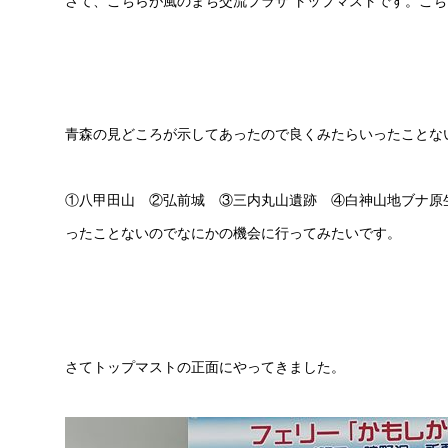
さて、こちらが風のまち交流プラザ トップマストです。こ
青森の見どころが示してあったので良くみたらいったことな
①八甲田山 ②弘前城 ③三内丸山遺跡 ④白神山地ブナ
ったことないのでなにかの機会に行ってみたいです。
さてトップマストの正面にやってきました。