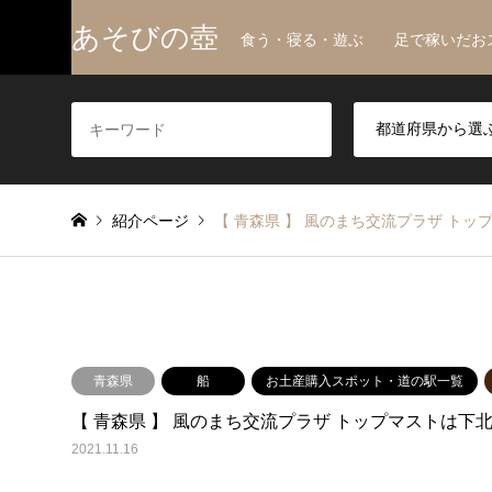
あそびの壺
食う・寝る・遊ぶ 足で稼いだお
紹介ページ
【 青森県 】 風のまち交流プラザ トッ
青森県
船
お土産購入スポット・道の駅一覧
【 青森県 】 風のまち交流プラザ トップマストは下北
2021.11.16