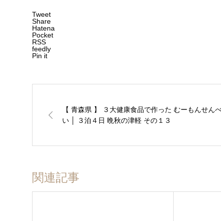
Tweet
Share
Hatena
Pocket
RSS
feedly
Pin it
【 青森県 】 ３大健康食品で作った むーもんせん
い │ ３泊４日 晩秋の津軽 その１３
関連記事