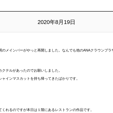
2020年8月19日
岡のメインバーがやっと再開しました。なんでも他のANAクラウンプラ
カクテルがあったのでお願いしました。
シャインマスカットを持ち帰ってきたばかりです。
てくれるのですが本日は１階にあるレストランの作品です。