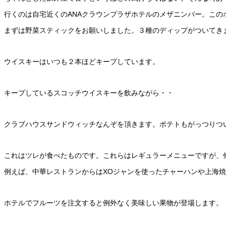
行くのは自宅近くのANAクラウンプラザホテルのメザニンバー。この
まずは野菜スティックをお願いしました。３種のディップがついてき
ウイスキーはいつも２本ほどキープしています。
キープしているスコッチウイスキーを飲みながら・・
クラブハウスサンドウィッチなんぞを頂きます。ポテトもがっつりつ
これはツレが食べたものです。これらはレギュラーメニューですが、
例えば、中華レストランからはXOジャンを使ったチャーハンや上海
ホテルでフルーツを注文すると例外なく美味しい果物が登場します。