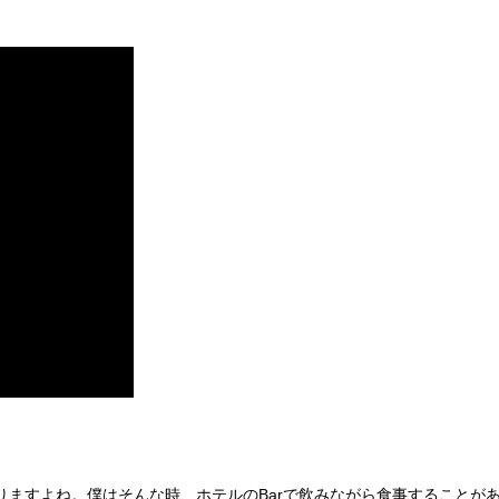
ますよね。僕はそんな時、ホテルのBarで飲みながら食事することが