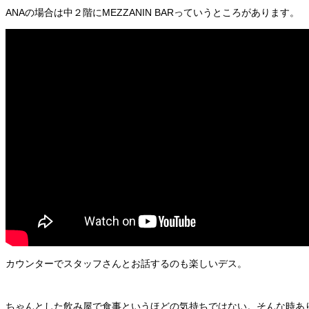
ANAの場合は中２階にMEZZANIN BARっていうところがあります。
カウンターでスタッフさんとお話するのも楽しいデス。
ちゃんとした飲み屋で食事というほどの気持ちではない。そんな時あり