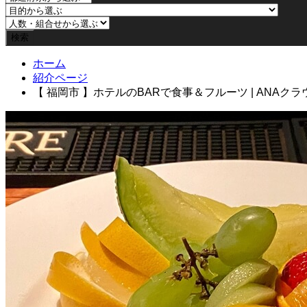
ホーム
紹介ページ
【 福岡市 】ホテルのBARで食事＆フルーツ | ANA