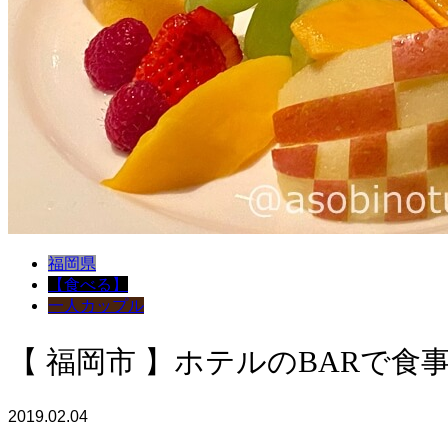
福岡県
【食べる】
一人
カップル
【 福岡市 】ホテルのBARで食
2019.02.04