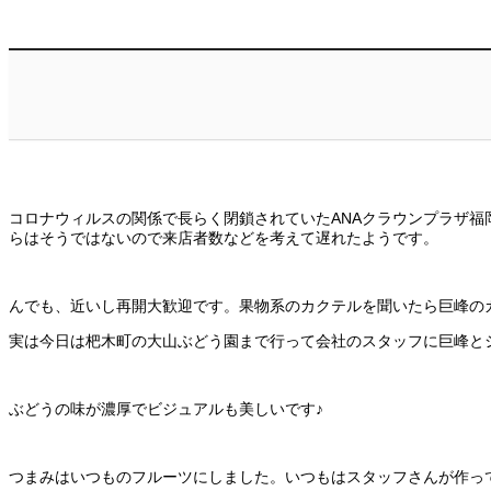
コロナウィルスの関係で長らく閉鎖されていたANAクラウンプラザ福
らはそうではないので来店者数などを考えて遅れたようです。
んでも、近いし再開大歓迎です。果物系のカクテルを聞いたら巨峰の
実は今日は杷木町の大山ぶどう園まで行って会社のスタッフに巨峰と
ぶどうの味が濃厚でビジュアルも美しいです♪
つまみはいつものフルーツにしました。いつもはスタッフさんが作っ