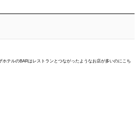
ザホテルのBARはレストランとつながったようなお店が多いのにこち