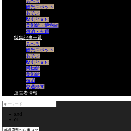
食べる
観光スポット
あそぶ
歴史と文化
美術館・博物館
宿泊・交通
特集記事一覧
食べる
観光スポット
あそぶ
歴史と文化
博物館
美術館
宿泊
交通機関
運営者情報
and
or