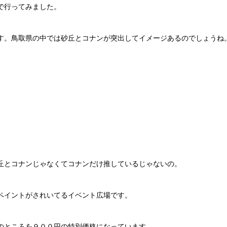
で行ってみました。
す。鳥取県の中では砂丘とコナンが突出してイメージあるのでしょうね
丘とコナンじゃなくてコナンだけ推しているじゃないの。
ペイントがされいてるイベント広場です。
のところを９００円の特別価格になっています。