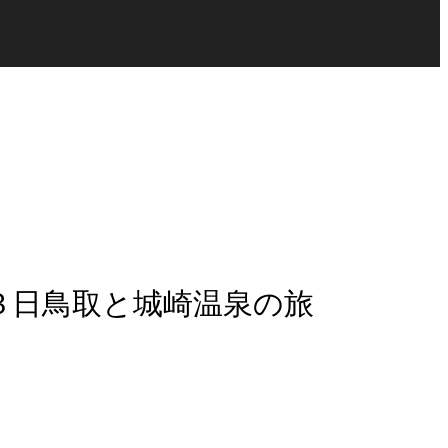
３日鳥取と城崎温泉の旅