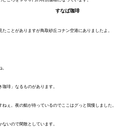
すなば珈琲
見たことがありますが鳥取砂丘コナン空港にありましたよ。
ね。
き珈琲」なるものがあります。
すねぇ。夜の鮨が待っているのでここはグっと我慢しました。
かないので閑散としています。