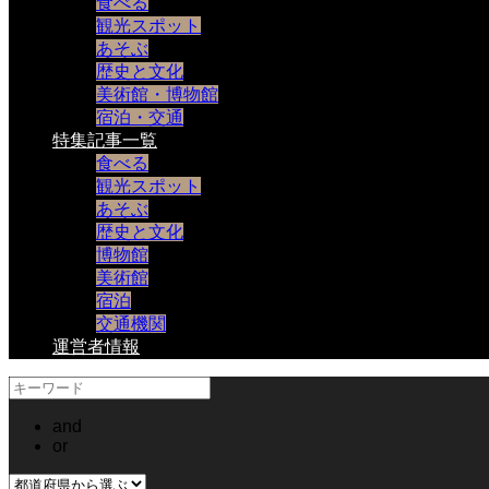
食べる
観光スポット
あそぶ
歴史と文化
美術館・博物館
宿泊・交通
特集記事一覧
食べる
観光スポット
あそぶ
歴史と文化
博物館
美術館
宿泊
交通機関
運営者情報
and
or