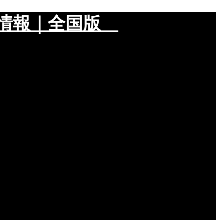
メ情報｜全国版