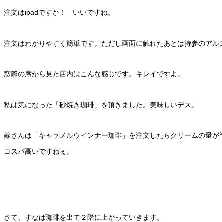
注文はipadですか！ いいですね。
注文はわかりやすく簡単です。ただし画面に触れたあとは持参のアル
窓際の席から見た店内はこんな感じです。キレイですよ。
私は気になった「砂焼き珈琲」を頂きました。美味しいデス。
嫁さんは「キャラメルウインナー珈琲」を注文したらクリームの量が
コスパ高いですねぇ。
さて、すなば珈琲を出て２階に上がっていきます。